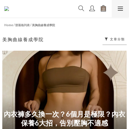
Home
/
部落格列表
/
美胸曲線養成學院
美胸曲線養成學院
文章分類
內衣褲多久換一次？6個月是極限？內衣
保養6大招，告別壓胸不適感