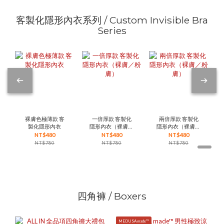
客製化隱形內衣系列 / Custom Invisible Bra
Series
裸膚色極薄款 客
一倍厚款 客製化
兩倍厚款 客製化
製化隱形內衣
隱形內衣（裸膚／
隱形內衣（裸膚／
粉膚）
粉膚）
NT$480
NT$480
NT$480
NT$780
NT$780
NT$780
四角褲 / Boxers
MEDUSA made™