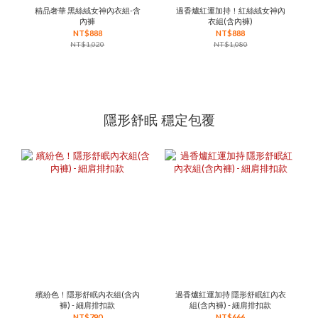
精品奢華 黑絲絨女神內衣組-含
過香爐紅運加持！紅絲絨女神內
內褲
衣組(含內褲)
NT$888
NT$888
NT$1,020
NT$1,080
隱形舒眠 穩定包覆
繽紛色！隱形舒眠內衣組(含內
過香爐紅運加持 隱形舒眠紅內衣
褲) - 細肩排扣款
組(含內褲) - 細肩排扣款
NT$790
NT$666