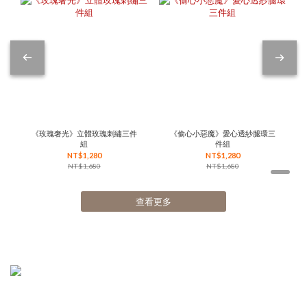
《玫瑰奢光》立體玫瑰刺繡三件
《偷心小惡魔》愛心透紗腿環三
組
件組
NT$1,280
NT$1,280
NT$1,680
NT$1,680
查看更多