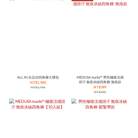
ALL IN 全品項四角褲大禮包
MEDUSA made™ 男性極致涼感
排汗 無痕冰絲四角褲-無痕款
NT$1,590
NT$399
NT$1,796
NT$450