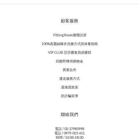
顧客服務
Fitting Room實體試穿
100%真蠶絲睡衣洗滌方式與保養指南
VIP CLUB 莎莎醬會員俱樂部
回饋即獲得購物金
異業合作
運送服務方式
退換貨政策
防詐騙宣導
聯絡我們
電話 / 02-27985998
電話 / 0979-015-611
時間 / 10:00-18:00