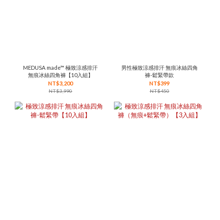
MEDUSA made™ 極致涼感排汗
男性極致涼感排汗 無痕冰絲四角
無痕冰絲四角褲【10入組】
褲-鬆緊帶款
NT$3,200
NT$399
NT$3,990
NT$450