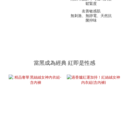
鬆緊度
友善敏感肌
無刺激、無靜電、天然抗
菌抑味
當黑成為經典 紅即是性感