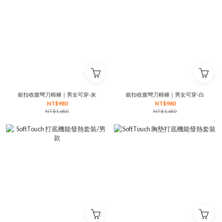
銀扣收腹彎刀棉褲｜男女可穿-灰
銀扣收腹彎刀棉褲｜男女可穿-白
NT$980
NT$980
NT$1,680
NT$1,680