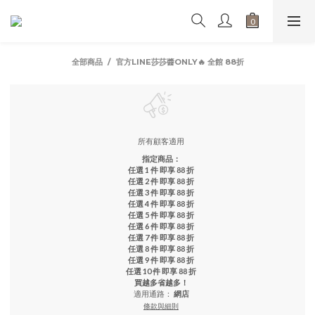
全部商品
官方LINE莎莎醬ONLY🔥 全館 88折
所有顧客適用
指定商品：
任選 1 件 即享 88 折
任選 2 件 即享 88 折
任選 3 件 即享 88 折
任選 4 件 即享 88 折
任選 5 件 即享 88 折
任選 6 件 即享 88 折
任選 7 件 即享 88 折
任選 8 件 即享 88 折
任選 9 件 即享 88 折
任選 10 件 即享 88 折
買越多省越多！
適用通路：
網店
條款與細則