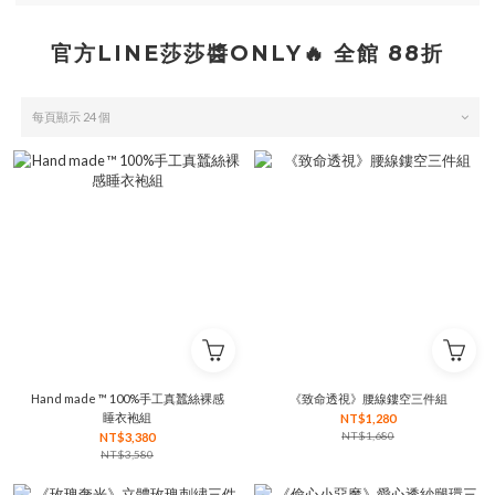
官方LINE莎莎醬ONLY🔥 全館 88折
每頁顯示 24 個
Hand made ™ 100%手工真蠶絲裸感
《致命透視》腰線鏤空三件組
睡衣袍組
NT$1,280
NT$1,680
NT$3,380
NT$3,580