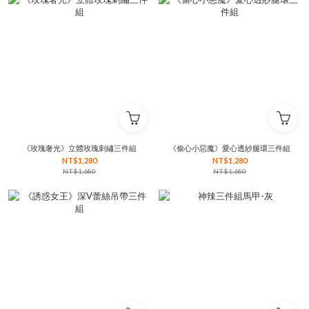
《玫瑰奢光》立體玫瑰刺繡三件組
《偷心小惡魔》愛心透紗腿環三件組
NT$1,280
NT$1,280
NT$1,680
NT$1,680