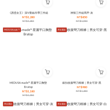
《誘惑女王》深V蕾絲吊帶三件組
神辣三件組馬甲-灰
NT$1,280
NT$850
NT$1,680
NT$1,080
MEDUSA made ™
男女通款
MEDUSA made™ 星灑平口胸墊
銀扣收腹彎刀棉褲｜男女可穿-黑
Bratop
NT$980
NT$1,680
NT$1,180
NT$1,380
男女通款
男女通款