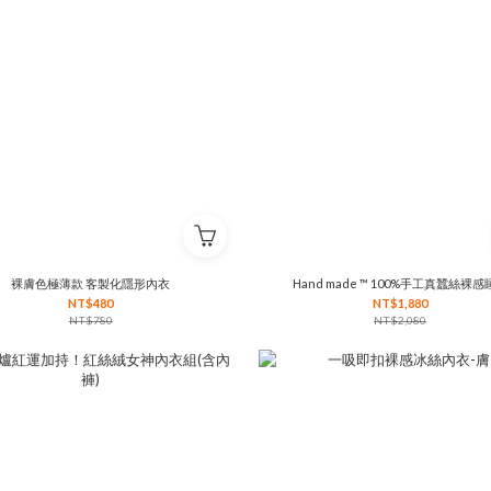
裸膚色極薄款 客製化隱形內衣
Hand made ™ 100%手工真蠶絲裸感
NT$480
NT$1,880
NT$780
NT$2,080