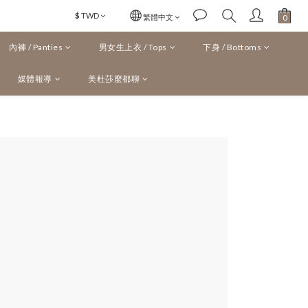
$
TWD
繁體中文
內褲 / Panties
男女生上衣 / Tops
下身 / Bottoms
媒體報導
美杜莎麼都聊