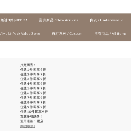
褲3件$888!!!
當月新品 / New Arrivals
內衣 / Underwear
ulti-Pack Value Zone
自訂系列 / Custom
所有商品 / All items
指定商品：
任選 1 件 即享 9 折
任選 2 件 即享 9 折
任選 3 件 即享 9 折
任選 4 件 即享 9 折
任選 5 件 即享 9 折
任選 6 件 即享 9 折
任選 7 件 即享 9 折
任選 8 件 即享 9 折
任選 9 件 即享 9 折
任選 10 件 即享 9 折
買越多省越多！
適用通路：
網店
條款與細則