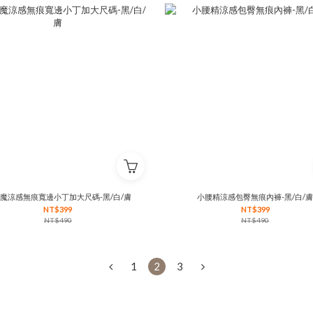
魔涼感無痕寬邊小丁加大尺碼-黑/白/膚
小腰精涼感包臀無痕內褲-黑/白/
NT$399
NT$399
NT$490
NT$490
1
2
3