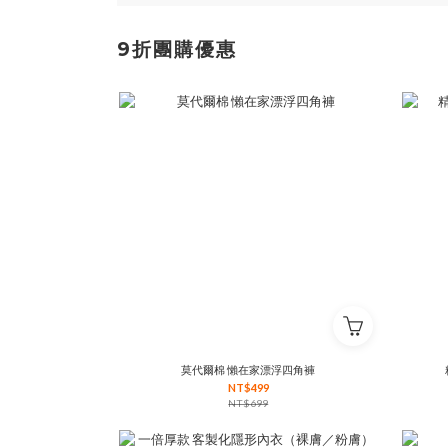
9折團購優惠
莫代爾棉 懶在家漂浮四角褲
NT$499
NT$699