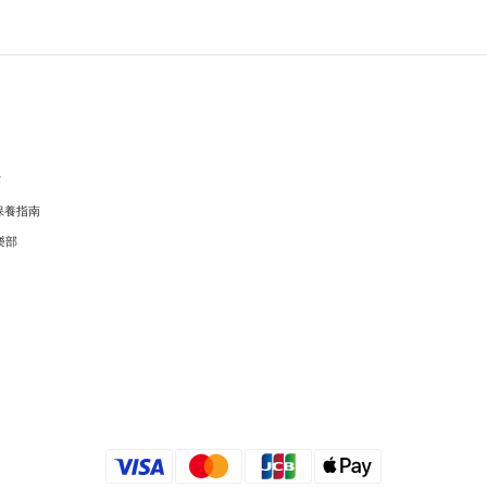
穿
保養指南
樂部