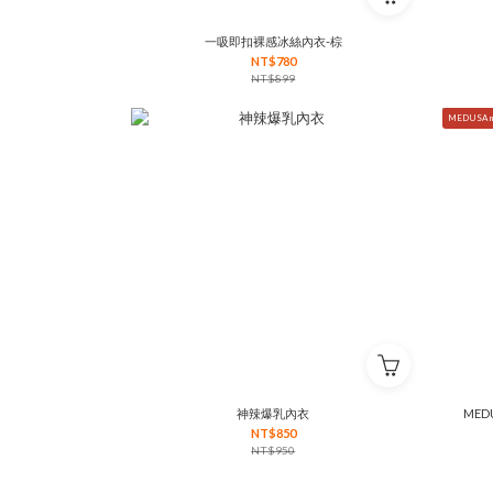
一吸即扣裸感冰絲內衣-棕
NT$780
NT$899
MEDUSA m
神辣爆乳內衣
MED
NT$850
NT$950