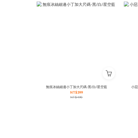
無痕冰絲細邊小丁加大尺碼-黑/白/星空藍
小惡
NT$399
NT$490