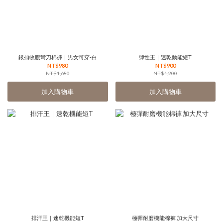
銀扣收腹彎刀棉褲｜男女可穿-白
彈性王｜速乾動能短T
NT$980
NT$900
NT$1,680
NT$1,200
加入購物車
加入購物車
排汗王｜速乾機能短T
極彈耐磨機能棉褲 加大尺寸