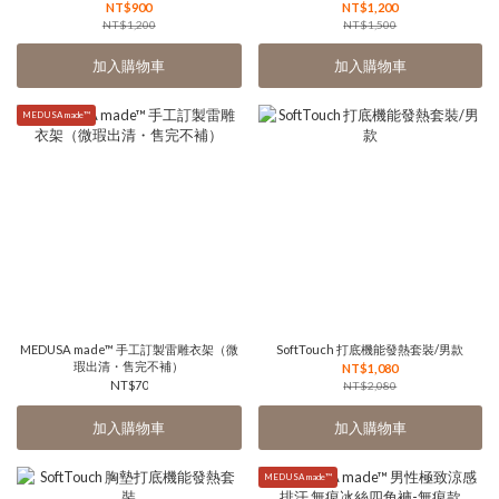
NT$900
NT$1,200
NT$1,200
NT$1,500
加入購物車
加入購物車
MEDUSA made™
MEDUSA made™ 手工訂製雷雕衣架（微
SoftTouch 打底機能發熱套裝/男款
瑕出清・售完不補）
NT$1,080
NT$70
NT$2,080
加入購物車
加入購物車
MEDUSA made™