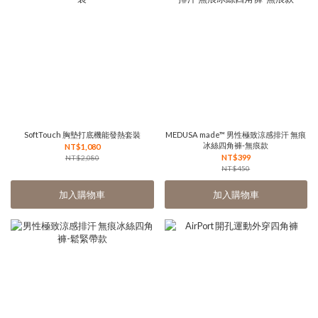
SoftTouch 胸墊打底機能發熱套裝
MEDUSA made™ 男性極致涼感排汗 無痕
冰絲四角褲-無痕款
NT$1,080
NT$399
NT$2,080
NT$450
加入購物車
加入購物車