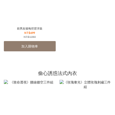
前男友後悔挖背洋裝
NT$699
NT$1,080
加入購物車
偷心誘惑法式內衣