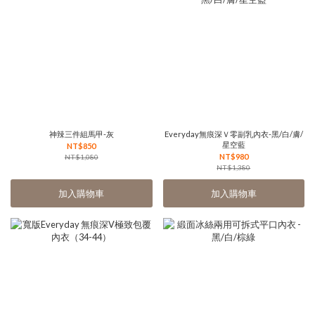
神辣三件組馬甲-灰
Everyday無痕深Ｖ零副乳內衣-黑/白/膚/
星空藍
NT$850
NT$980
NT$1,080
NT$1,380
加入購物車
加入購物車