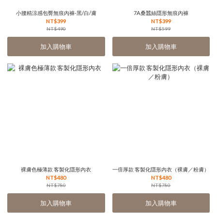
小腰精涼感包臀無痕內褲-黑/白/膚
7A桑蠶絲隱形無痕內褲
NT$399
NT$399
NT$490
NT$599
加入購物車
加入購物車
裸膚色極薄款 客製化隱形內衣
一倍厚款 客製化隱形內衣（裸膚／粉膚）
NT$480
NT$480
NT$780
NT$780
加入購物車
加入購物車