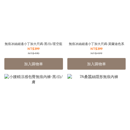
無痕冰絲細邊小丁加大尺碼-黑/白/星空藍
無痕冰絲細邊小丁加大尺碼-莫蘭迪色系
NT$399
NT$399
NT$490
NT$499
加入購物車
加入購物車