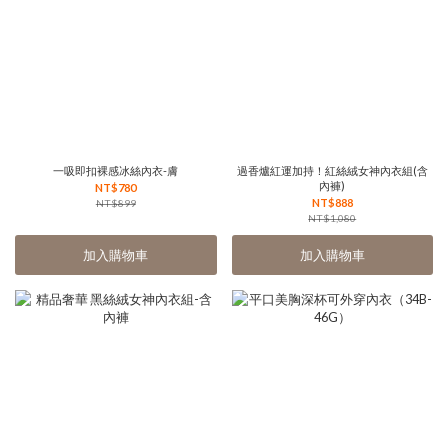
一吸即扣裸感冰絲內衣-膚
過香爐紅運加持！紅絲絨女神內衣組(含
內褲)
NT$780
NT$888
NT$899
NT$1,080
加入購物車
加入購物車