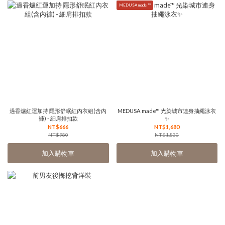
MEDUSA made ™
過香爐紅運加持 隱形舒眠紅內衣組(含內
MEDUSA made™ 光染城市連身抽繩泳衣
褲) - 細肩排扣款
✨
NT$666
NT$1,680
NT$980
NT$1,830
加入購物車
加入購物車