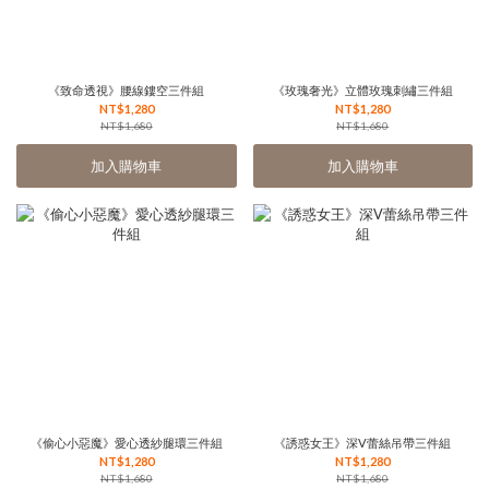
《致命透視》腰線鏤空三件組
《玫瑰奢光》立體玫瑰刺繡三件組
NT$1,280
NT$1,280
NT$1,680
NT$1,680
加入購物車
加入購物車
《偷心小惡魔》愛心透紗腿環三件組
《誘惑女王》深V蕾絲吊帶三件組
NT$1,280
NT$1,280
NT$1,680
NT$1,680