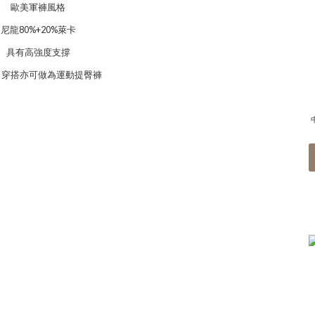
歐美軍褲風格
尼龍80%+20%萊卡
具有高強度支撐
出穿搭亦可做為運動提臀褲