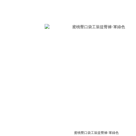
蜜桃臀口袋工裝提臀褲-軍綠色