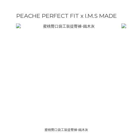
PEACHE PERFECT FIT x I.M.S MADE
蜜桃臀口袋工裝提臀褲-鐵木灰