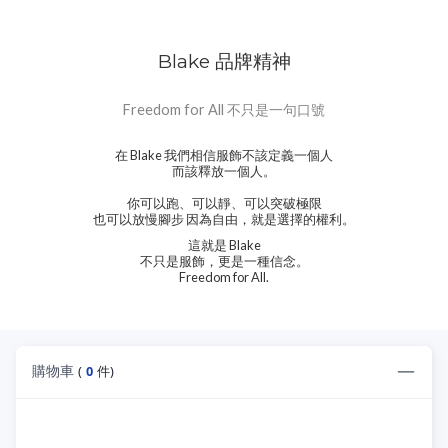
Blake 品牌精神
Freedom for All 不只是一句口號
在 Blake 我們相信服飾不該定義一個人
而該釋放一個人。
你可以跑、可以靜、可以突破極限
也可以放慢腳步 因為自由，就是選擇的權利。
這就是 Blake
不只是服飾，更是一種信念。
Freedom for All.
購物車
(
0
件)