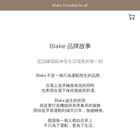
Blake  Freedom for all
Blake 品牌故事
從訓練場延伸至生活場景的每一刻
Blake 不是一個只為運動而生的品牌。
在場上追求極致表現的同時
也希望在場下保持風格與舒適。
Blake 誕生的初衷
就是要打造機能與美學兼具的服飾
陪你從早晨運動到城市日常，無縫轉換。
能讓每一個人都自在穿上
不只為了運動，更為了生活。