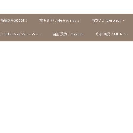
褲3件$888!!!
當月新品 / New Arrivals
內衣 / Underwear
ulti-Pack Value Zone
自訂系列 / Custom
所有商品 / All items