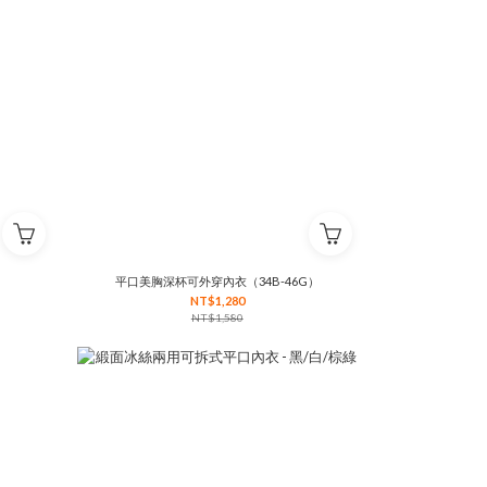
平口美胸深杯可外穿內衣（34B-46G）
NT$1,280
NT$1,580