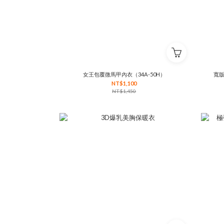
女王包覆微馬甲內衣（34A-50H）
寬版
NT$1,100
NT$1,450