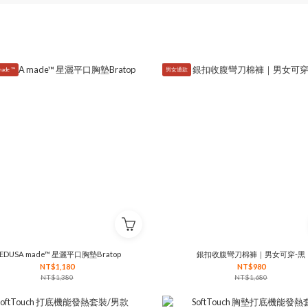
ade ™
男女通款
EDUSA made™ 星灑平口胸墊Bratop
銀扣收腹彎刀棉褲｜男女可穿-黑
NT$1,180
NT$980
NT$1,380
NT$1,680