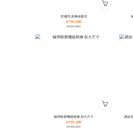
3D爆乳美胸保暖衣
NT$1,180
NT$1,380
極彈耐磨機能棉褲 加大尺寸
繽紛色
NT$1,200
NT$1,500