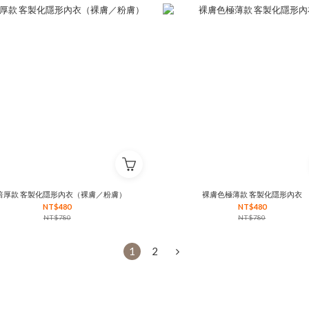
倍厚款 客製化隱形內衣（裸膚／粉膚）
裸膚色極薄款 客製化隱形內衣
NT$480
NT$480
NT$780
NT$780
1
2