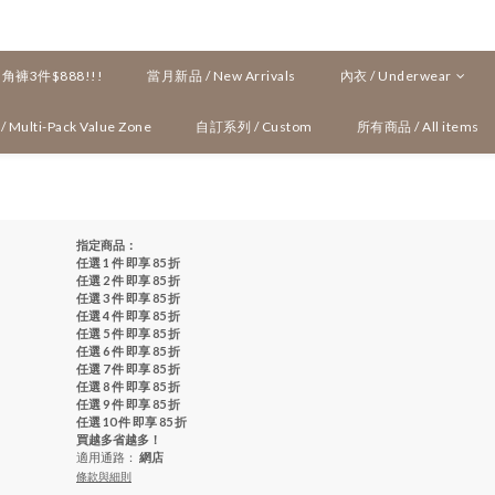
褲3件$888!!!
當月新品 / New Arrivals
內衣 / Underwear
ulti-Pack Value Zone
自訂系列 / Custom
所有商品 / All items
指定商品：
任選 1 件 即享 85 折
任選 2 件 即享 85 折
任選 3 件 即享 85 折
任選 4 件 即享 85 折
任選 5 件 即享 85 折
任選 6 件 即享 85 折
任選 7 件 即享 85 折
任選 8 件 即享 85 折
任選 9 件 即享 85 折
任選 10 件 即享 85 折
買越多省越多！
適用通路：
網店
條款與細則