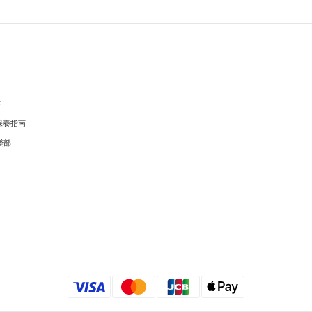
穿
保養指南
樂部