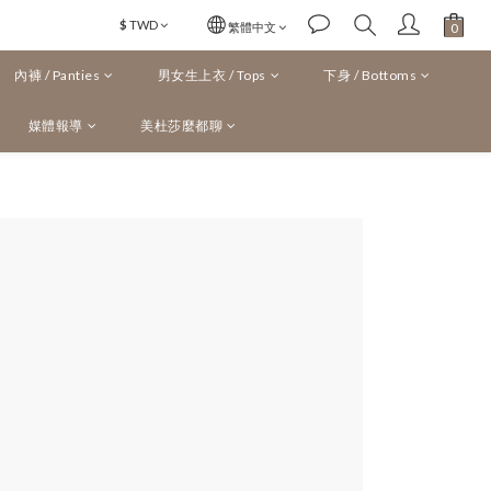
$
TWD
繁體中文
內褲 / Panties
男女生上衣 / Tops
下身 / Bottoms
媒體報導
美杜莎麼都聊