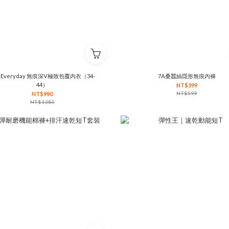
Everyday 無痕深V極致包覆內衣（34-
7A桑蠶絲隱形無痕內褲
44）
NT$399
NT$599
NT$990
NT$1,080