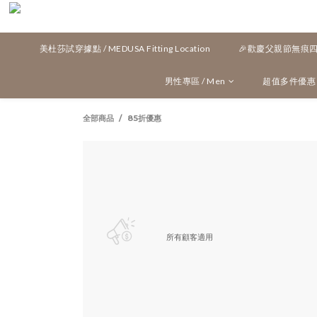
美杜莎試穿據點 / MEDUSA Fitting Location
🎉歡慶父親節無痕四角
男性專區 / Men
超值多件優惠 / M
全部商品
85折優惠
所有顧客適用