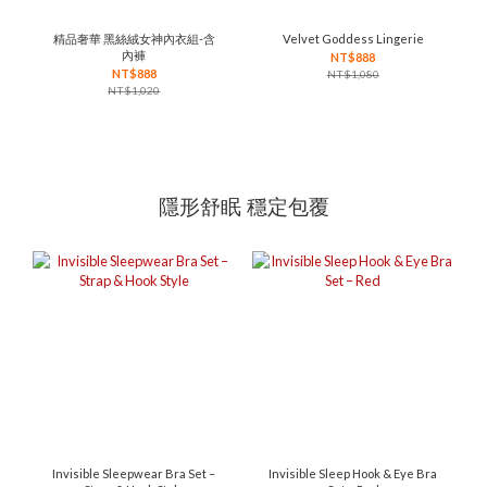
精品奢華 黑絲絨女神內衣組-含
Velvet Goddess Lingerie
內褲
NT$888
NT$888
NT$1,080
NT$1,020
隱形舒眠 穩定包覆
Invisible Sleepwear Bra Set –
Invisible Sleep Hook & Eye Bra