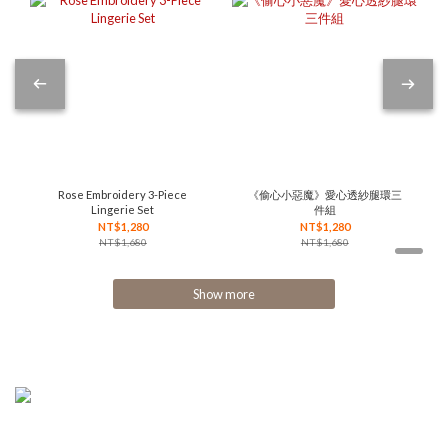
Rose Embroidery 3-Piece
《偷心小惡魔》愛心透紗腿環三
Lingerie Set
件組
NT$1,280
NT$1,280
NT$1,680
NT$1,680
Show more