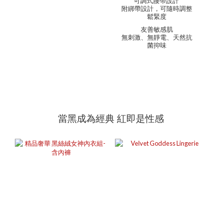
可調式腰帶設計
附綁帶設計，可隨時調整
鬆緊度
友善敏感肌
無刺激、無靜電、天然抗
菌抑味
當黑成為經典 紅即是性感