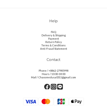
Help
FAQ
Delivery & Shipping
Payment
Return Policy
Terms & Conditions
Anti-Fraud Statement
Contact
Phone / +8862-27985998
Hours / 10:00-18:00
Mail / Chaosmedusa0311@gmail.com