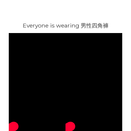
Everyone is wearing 男性四角褲