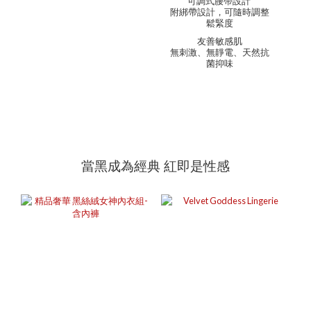
可調式腰帶設計
附綁帶設計，可隨時調整
鬆緊度
友善敏感肌
無刺激、無靜電、天然抗
菌抑味
當黑成為經典 紅即是性感