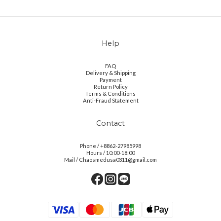
Help
FAQ
Delivery & Shipping
Payment
Return Policy
Terms & Conditions
Anti-Fraud Statement
Contact
Phone / +8862-27985998
Hours / 10:00-18:00
Mail / Chaosmedusa0311@gmail.com