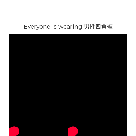
Everyone is wearing 男性四角褲