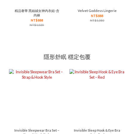
精品奢華 黑絲絨女神內衣組-含
Velvet Goddess Lingerie
內褲
NT$888
NT$888
NT$1,080
NT$1,020
隱形舒眠 穩定包覆
Invisible Sleepwear Bra Set –
Invisible Sleep Hook & Eye Bra