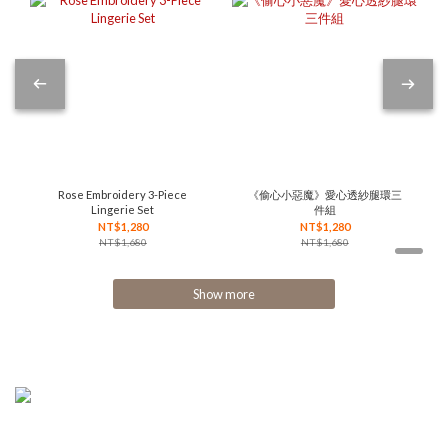
Rose Embroidery 3-Piece
《偷心小惡魔》愛心透紗腿環三
Lingerie Set
件組
NT$1,280
NT$1,280
NT$1,680
NT$1,680
Show more