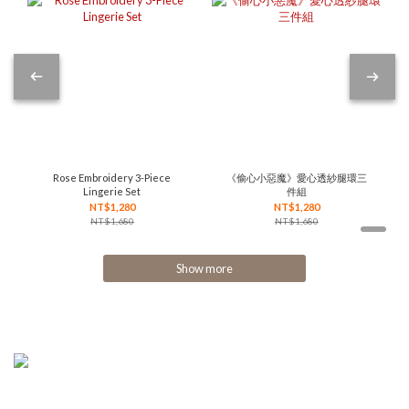
Rose Embroidery 3-Piece
《偷心小惡魔》愛心透紗腿環三
Lingerie Set
件組
NT$1,280
NT$1,280
NT$1,680
NT$1,680
Show more