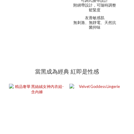
可調式腰帶設計
附綁帶設計，可隨時調整
鬆緊度
友善敏感肌
無刺激、無靜電、天然抗
菌抑味
當黑成為經典 紅即是性感