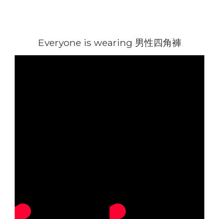
Everyone is wearing 男性四角褲