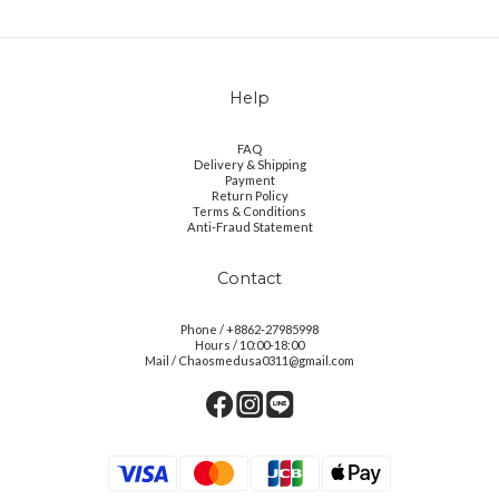
Help
FAQ
Delivery & Shipping
Payment
Return Policy
Terms & Conditions
Anti-Fraud Statement
Contact
Phone / +8862-27985998
Hours / 10:00-18:00
Mail / Chaosmedusa0311@gmail.com