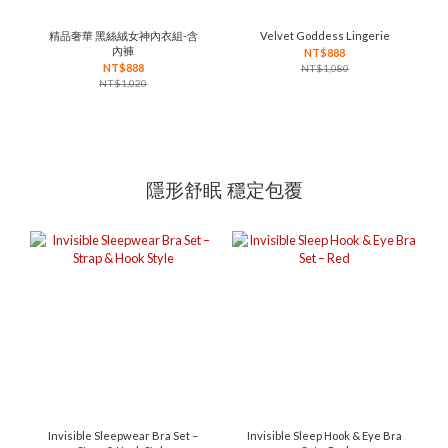
精品奢華 黑絲絨女神內衣組-含
Velvet Goddess Lingerie
內褲
NT$888
NT$888
NT$1,080
NT$1,020
隱形舒眠 穩定包覆
Invisible Sleepwear Bra Set –
Invisible Sleep Hook & Eye Bra