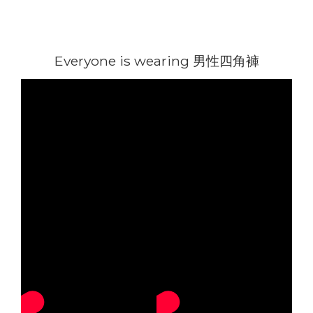
Everyone is wearing 男性四角褲