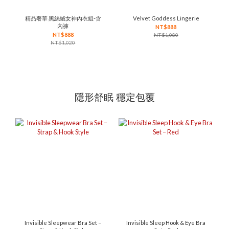
精品奢華 黑絲絨女神內衣組-含
Velvet Goddess Lingerie
內褲
NT$888
NT$888
NT$1,080
NT$1,020
隱形舒眠 穩定包覆
Invisible Sleepwear Bra Set –
Invisible Sleep Hook & Eye Bra