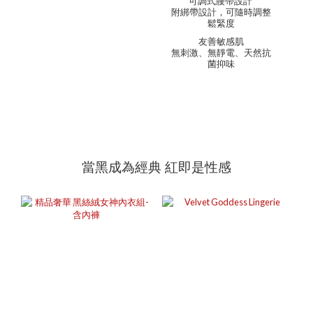
可調式腰帶設計
附綁帶設計，可隨時調整
鬆緊度
友善敏感肌
無刺激、無靜電、天然抗
菌抑味
當黑成為經典 紅即是性感