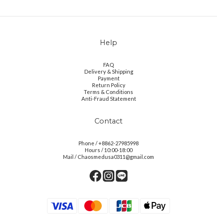
Help
FAQ
Delivery & Shipping
Payment
Return Policy
Terms & Conditions
Anti-Fraud Statement
Contact
Phone / +8862-27985998
Hours / 10:00-18:00
Mail / Chaosmedusa0311@gmail.com