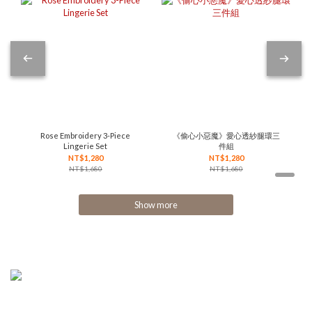
Rose Embroidery 3-Piece
《偷心小惡魔》愛心透紗腿環三
Lingerie Set
件組
NT$1,280
NT$1,280
NT$1,680
NT$1,680
Show more