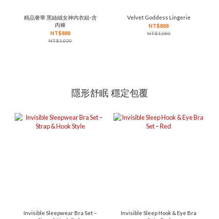
精品奢華 黑絲絨女神內衣組-含
Velvet Goddess Lingerie
內褲
NT$888
NT$888
NT$1,080
NT$1,020
隱形舒眠 穩定包覆
Invisible Sleepwear Bra Set –
Invisible Sleep Hook & Eye Bra