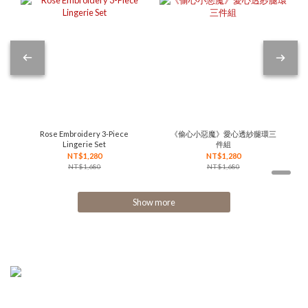
Rose Embroidery 3-Piece
《偷心小惡魔》愛心透紗腿環三
Lingerie Set
件組
NT$1,280
NT$1,280
NT$1,680
NT$1,680
Show more