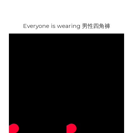
Everyone is wearing 男性四角褲