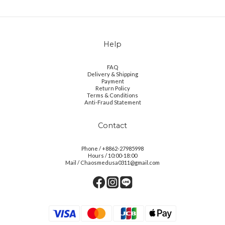
Help
FAQ
Delivery & Shipping
Payment
Return Policy
Terms & Conditions
Anti-Fraud Statement
Contact
Phone / +8862-27985998
Hours / 10:00-18:00
Mail / Chaosmedusa0311@gmail.com