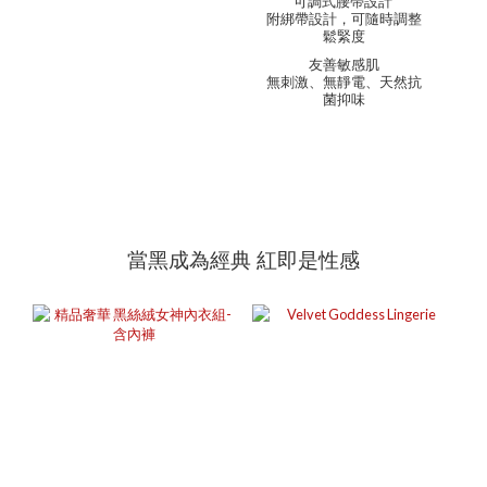
可調式腰帶設計
附綁帶設計，可隨時調整
鬆緊度
友善敏感肌
無刺激、無靜電、天然抗
菌抑味
當黑成為經典 紅即是性感