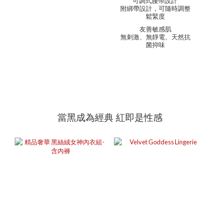
可調式腰帶設計
附綁帶設計，可隨時調整
鬆緊度
友善敏感肌
無刺激、無靜電、天然抗
菌抑味
當黑成為經典 紅即是性感