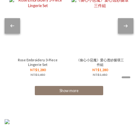
Rose Embroidery 3-Piece
《偷心小惡魔》愛心透紗腿環三
Lingerie Set
件組
NT$1,280
NT$1,280
NT$1,680
NT$1,680
Show more