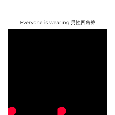
Everyone is wearing 男性四角褲