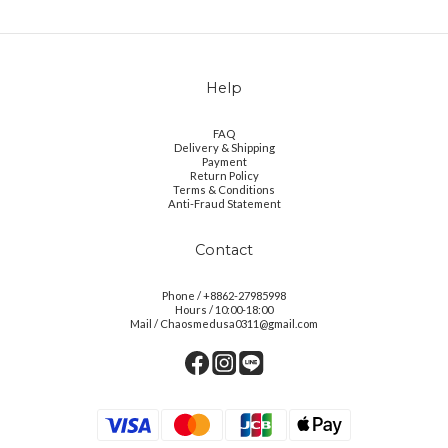
Help
FAQ
Delivery & Shipping
Payment
Return Policy
Terms & Conditions
Anti-Fraud Statement
Contact
Phone / +8862-27985998
Hours / 10:00-18:00
Mail / Chaosmedusa0311@gmail.com