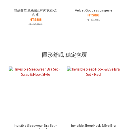
精品奢華 黑絲絨女神內衣組-含
Velvet Goddess Lingerie
內褲
NT$888
NT$888
NT$1,080
NT$1,020
隱形舒眠 穩定包覆
Invisible Sleepwear Bra Set –
Invisible Sleep Hook & Eye Bra