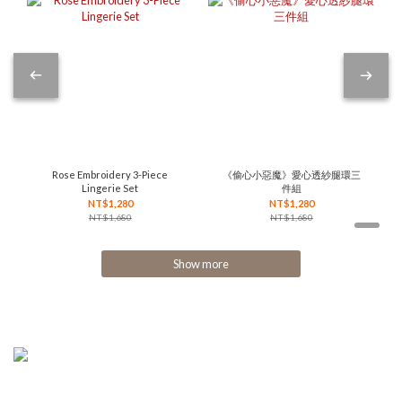
Rose Embroidery 3-Piece
《偷心小惡魔》愛心透紗腿環三
Lingerie Set
件組
NT$1,280
NT$1,280
NT$1,680
NT$1,680
Show more