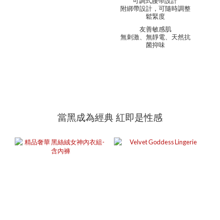
可調式腰帶設計
附綁帶設計，可隨時調整
鬆緊度
友善敏感肌
無刺激、無靜電、天然抗
菌抑味
當黑成為經典 紅即是性感