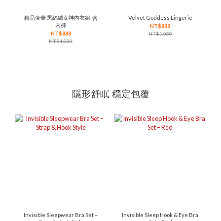
精品奢華 黑絲絨女神內衣組-含
Velvet Goddess Lingerie
內褲
NT$888
NT$888
NT$1,080
NT$1,020
隱形舒眠 穩定包覆
Invisible Sleepwear Bra Set –
Invisible Sleep Hook & Eye Bra