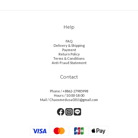
Help
FAQ
Delivery & Shipping
Payment
Return Policy
Terms & Conditions
Anti-Fraud Statement
Contact
Phone / +8862-27985998
Hours / 10:00-18:00
Mail / Chaosmedusa0311@gmail.com