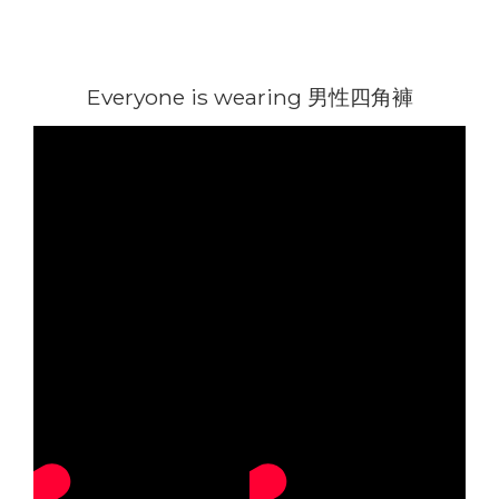
Everyone is wearing 男性四角褲