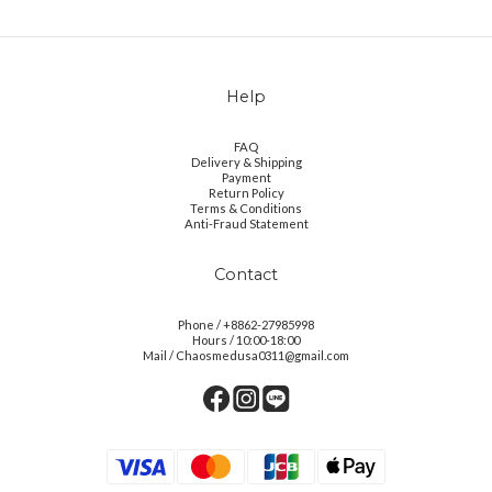
Help
FAQ
Delivery & Shipping
Payment
Return Policy
Terms & Conditions
Anti-Fraud Statement
Contact
Phone / +8862-27985998
Hours / 10:00-18:00
Mail / Chaosmedusa0311@gmail.com