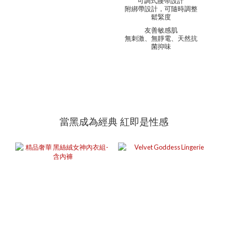
可調式腰帶設計
附綁帶設計，可隨時調整
鬆緊度
友善敏感肌
無刺激、無靜電、天然抗
菌抑味
當黑成為經典 紅即是性感