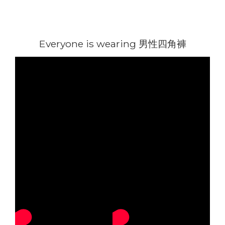
Everyone is wearing 男性四角褲