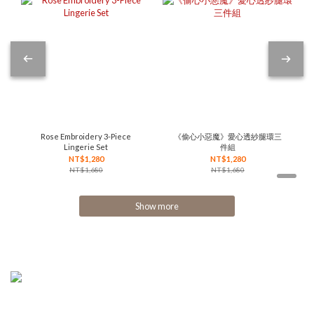
Rose Embroidery 3-Piece
《偷心小惡魔》愛心透紗腿環三
Lingerie Set
件組
NT$1,280
NT$1,280
NT$1,680
NT$1,680
Show more