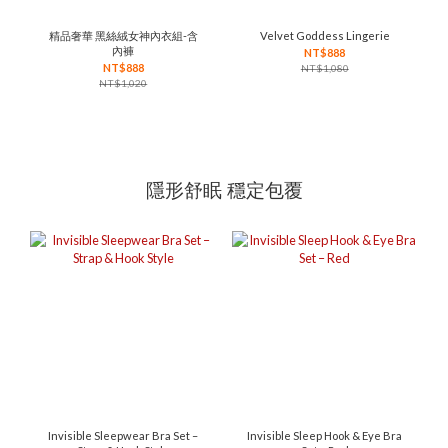
精品奢華 黑絲絨女神內衣組-含
Velvet Goddess Lingerie
內褲
NT$888
NT$888
NT$1,080
NT$1,020
隱形舒眠 穩定包覆
Invisible Sleepwear Bra Set –
Invisible Sleep Hook & Eye Bra