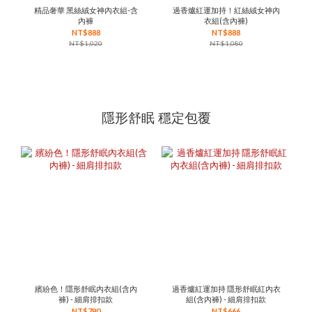
精品奢華 黑絲絨女神內衣組-含
過香爐紅運加持！紅絲絨女神內
內褲
衣組(含內褲)
NT$888
NT$888
NT$1,020
NT$1,080
隱形舒眠 穩定包覆
繽紛色！隱形舒眠內衣組(含內
過香爐紅運加持 隱形舒眠紅內衣
褲) - 細肩排扣款
組(含內褲) - 細肩排扣款
NT$790
NT$666