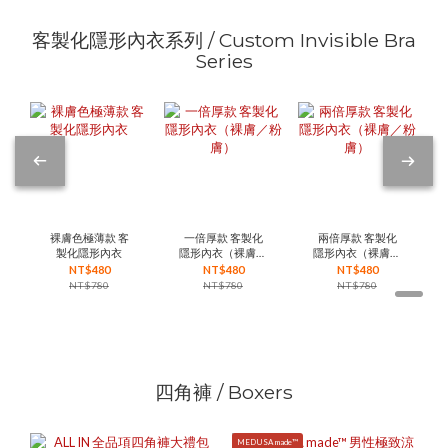
客製化隱形內衣系列 / Custom Invisible Bra
Series
裸膚色極薄款 客
一倍厚款 客製化
兩倍厚款 客製化
製化隱形內衣
隱形內衣（裸膚／
隱形內衣（裸膚／
粉膚）
粉膚）
NT$480
NT$480
NT$480
NT$780
NT$780
NT$780
四角褲 / Boxers
MEDUSA made™