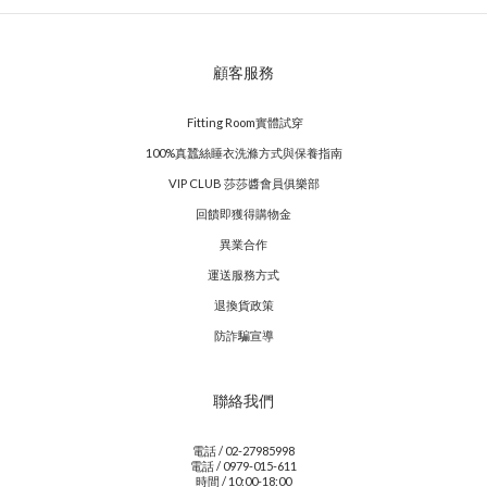
顧客服務
Fitting Room實體試穿
100%真蠶絲睡衣洗滌方式與保養指南
VIP CLUB 莎莎醬會員俱樂部
回饋即獲得購物金
異業合作
運送服務方式
退換貨政策
防詐騙宣導
聯絡我們
電話 / 02-27985998
電話 / 0979-015-611
時間 / 10:00-18:00