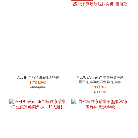
ALL IN 全品項四角褲大禮包
MEDUSA made™ 男性極致涼感
排汗 無痕冰絲四角褲-無痕款
NT$1,590
NT$399
NT$1,796
NT$450