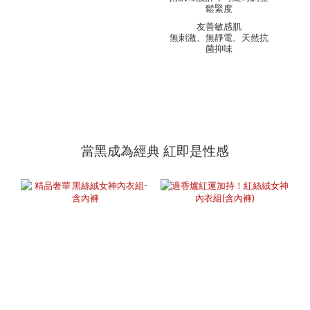
鬆緊度
友善敏感肌
無刺激、無靜電、天然抗
菌抑味
當黑成為經典 紅即是性感