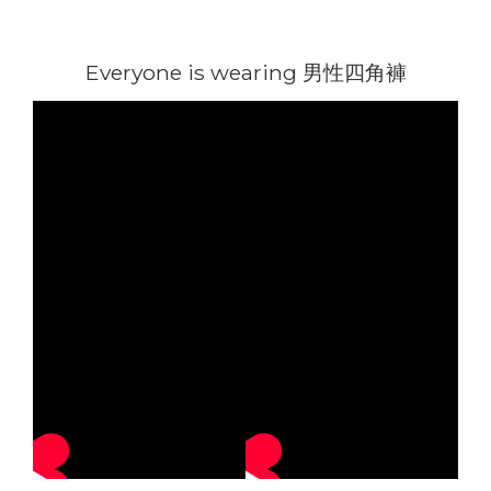
Everyone is wearing 男性四角褲