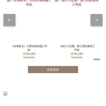
《玫瑰奢光》立體玫瑰刺繡三件
《偷心小惡魔》愛心透紗腿環三
組
件組
NT$1,280
NT$1,280
NT$1,680
NT$1,680
查看更多