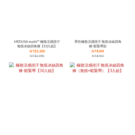
MEDUSA made™ 極致涼感排汗
男性極致涼感排汗 無痕冰絲四角
無痕冰絲四角褲【10入組】
褲-鬆緊帶款
NT$3,200
NT$399
NT$3,990
NT$450