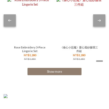
Rose Embroidery 3-Piece
《偷心小惡魔》愛心透紗腿環三
Lingerie Set
件組
NT$1,280
NT$1,280
NT$1,680
NT$1,680
Show more