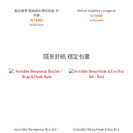
精品奢華 黑絲絨女神內衣組-含
Velvet Goddess Lingerie
內褲
NT$888
NT$888
NT$1,080
NT$1,020
隱形舒眠 穩定包覆
Invisible Sleepwear Bra Set –
Invisible Sleep Hook & Eye Bra