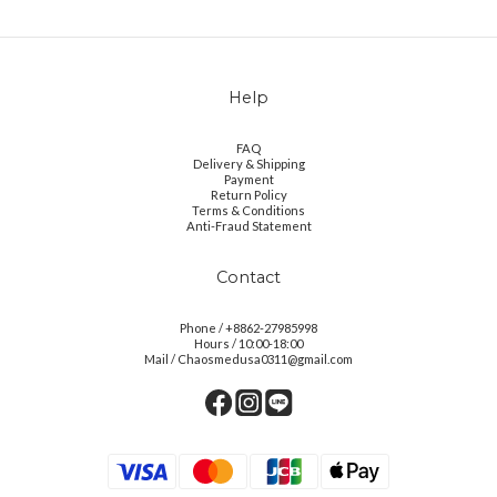
Help
FAQ
Delivery & Shipping
Payment
Return Policy
Terms & Conditions
Anti-Fraud Statement
Contact
Phone / +8862-27985998
Hours / 10:00-18:00
Mail / Chaosmedusa0311@gmail.com