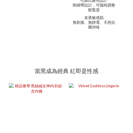
可調式腰帶設計
附綁帶設計，可隨時調整
鬆緊度
友善敏感肌
無刺激、無靜電、天然抗
菌抑味
當黑成為經典 紅即是性感