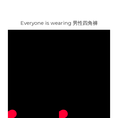
Everyone is wearing 男性四角褲