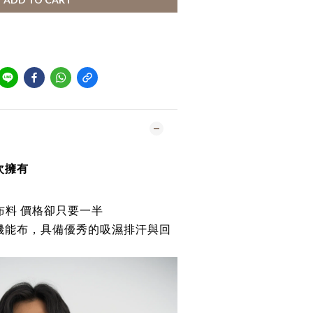
次擁有
機能布料 價格卻只要一半
機能布，具備優秀的吸濕排汗與回