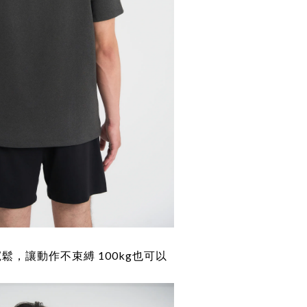
鬆，讓動作不束縛 100kg也可以