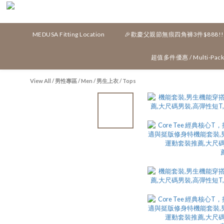
MEDUSA Fitting Location
🎉歡慶父親節無痕四角褲3件$888!!
超值多件優惠 / Multi-Pack 
View All
/
男性專區 / Men
/
男生上衣 / Tops