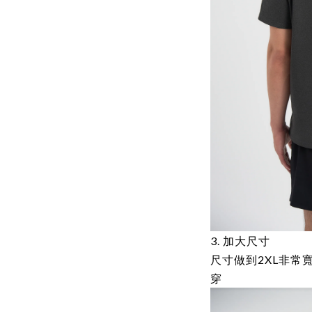
3. 加大尺寸
尺寸做到2XL非常寬
穿