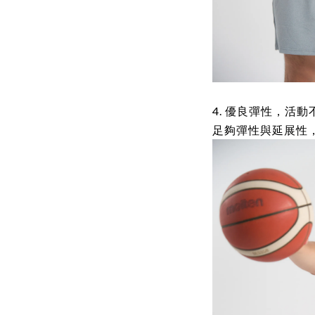
4. 優良彈性，活動
足夠彈性與延展性