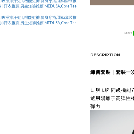
Share
DESCRIPTION
練習套裝｜套裝一
1. 與 L牌 同級
選用陽離子高彈性
彈力