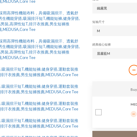
短袖尺寸
經典核心短褲
Buy
MED