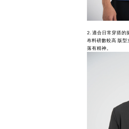
2. 適合日常穿搭的
布料磅數較高 版
落有精神。