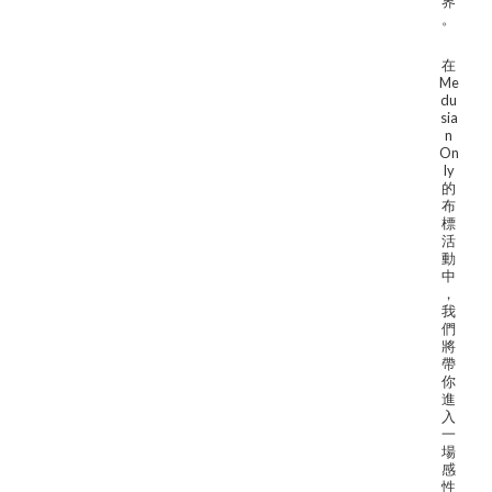
界
。
在
Me
du
sia
n
On
ly
的
布
標
活
動
中
，
我
們
將
帶
你
進
入
一
場
感
性