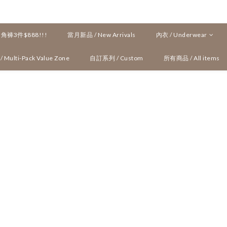
褲3件$888!!!
當月新品 / New Arrivals
內衣 / Underwear
ulti-Pack Value Zone
自訂系列 / Custom
所有商品 / All items