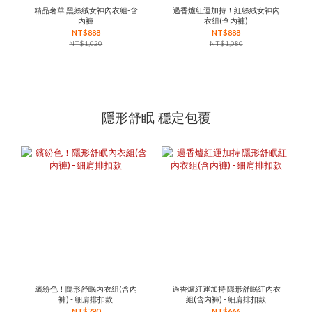
精品奢華 黑絲絨女神內衣組-含
過香爐紅運加持！紅絲絨女神內
內褲
衣組(含內褲)
NT$888
NT$888
NT$1,020
NT$1,080
隱形舒眠 穩定包覆
繽紛色！隱形舒眠內衣組(含內
過香爐紅運加持 隱形舒眠紅內衣
褲) - 細肩排扣款
組(含內褲) - 細肩排扣款
NT$790
NT$666