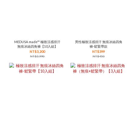
MEDUSA made™ 極致涼感排汗
男性極致涼感排汗 無痕冰絲四角
無痕冰絲四角褲【10入組】
褲-鬆緊帶款
NT$3,200
NT$399
NT$3,990
NT$450