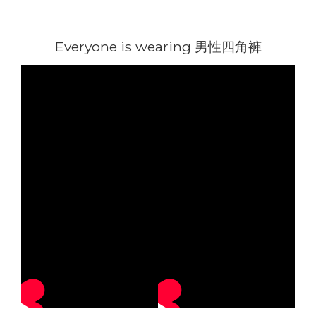
Everyone is wearing 男性四角褲