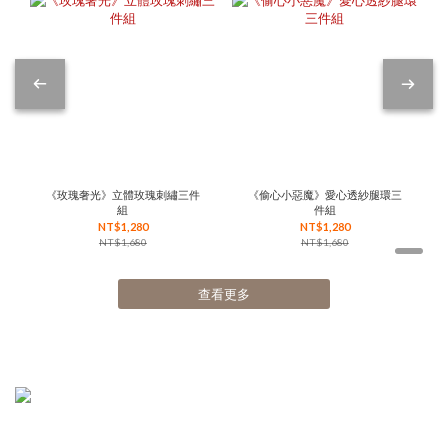
《玫瑰奢光》立體玫瑰刺繡三件
《偷心小惡魔》愛心透紗腿環三
組
件組
NT$1,280
NT$1,280
NT$1,680
NT$1,680
查看更多