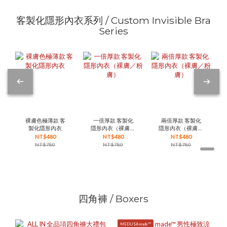
客製化隱形內衣系列 / Custom Invisible Bra
Series
裸膚色極薄款 客
一倍厚款 客製化
兩倍厚款 客製化
製化隱形內衣
隱形內衣（裸膚／
隱形內衣（裸膚／
粉膚）
粉膚）
NT$480
NT$480
NT$480
NT$780
NT$780
NT$780
四角褲 / Boxers
MEDUSA made™