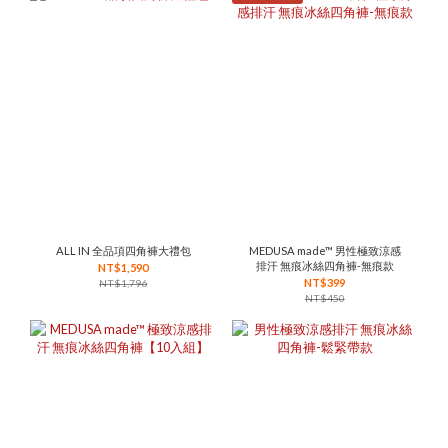
ALL IN 全品項四角褲大禮包
MEDUSA made™ 男性極致涼感
排汗 無痕冰絲四角褲-無痕款
NT$1,590
NT$399
NT$1,796
NT$450