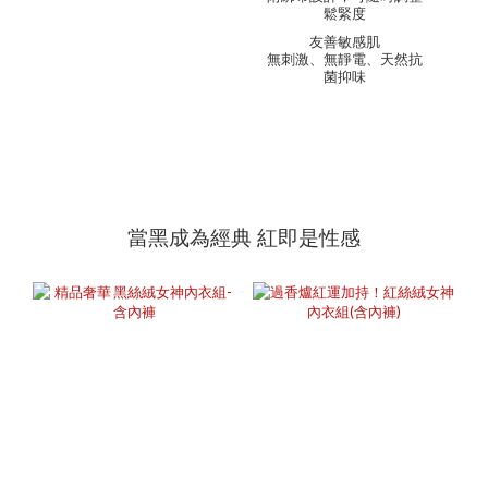
鬆緊度
友善敏感肌
無刺激、無靜電、天然抗
菌抑味
當黑成為經典 紅即是性感