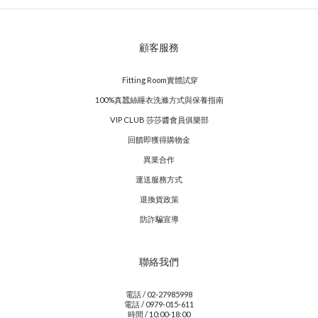
顧客服務
Fitting Room實體試穿
100%真蠶絲睡衣洗滌方式與保養指南
VIP CLUB 莎莎醬會員俱樂部
回饋即獲得購物金
異業合作
運送服務方式
退換貨政策
防詐騙宣導
聯絡我們
電話 / 02-27985998
電話 / 0979-015-611
時間 / 10:00-18:00