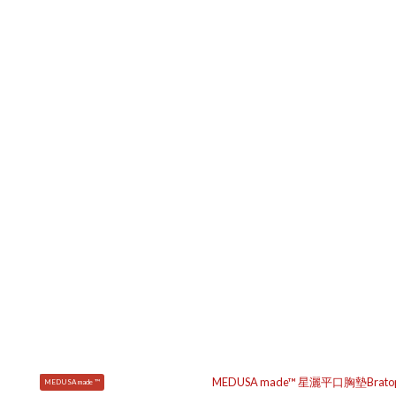
MEDUSA made ™