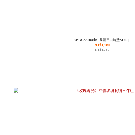
MEDUSA made™ 星灑平口胸墊Bratop
NT$1,180
NT$1,380