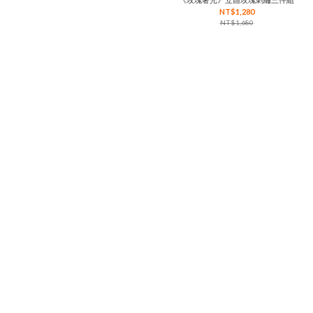
NT$1,280
NT$1,680