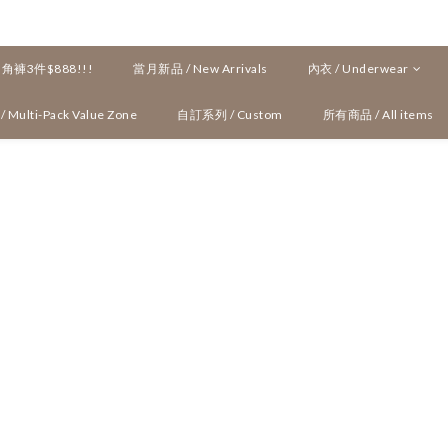
褲3件$888!!!
當月新品 / New Arrivals
內衣 / Underwear
ulti-Pack Value Zone
自訂系列 / Custom
所有商品 / All items