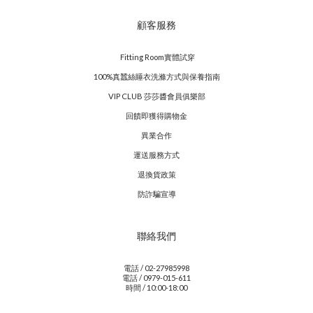
顧客服務
Fitting Room實體試穿
100%真蠶絲睡衣洗滌方式與保養指南
VIP CLUB 莎莎醬會員俱樂部
回饋即獲得購物金
異業合作
運送服務方式
退換貨政策
防詐騙宣導
聯絡我們
電話 / 02-27985998
電話 / 0979-015-611
時間 / 10:00-18:00