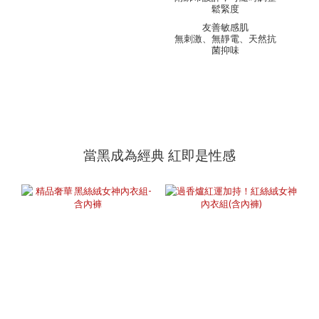
鬆緊度
友善敏感肌
無刺激、無靜電、天然抗
菌抑味
當黑成為經典 紅即是性感