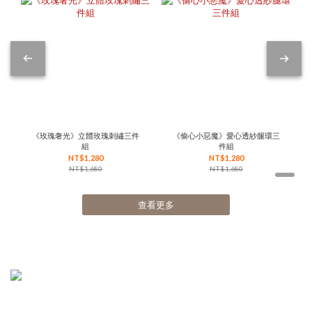
《玫瑰奢光》立體玫瑰刺繡三件
《偷心小惡魔》愛心透紗腿環三
組
件組
NT$1,280
NT$1,280
NT$1,680
NT$1,680
查看更多