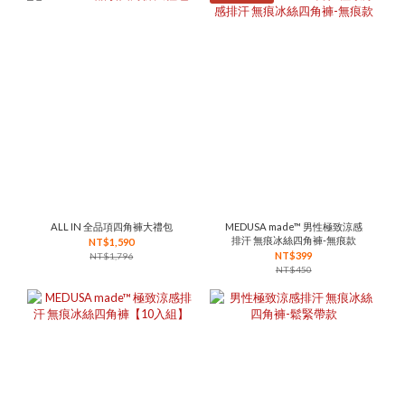
ALL IN 全品項四角褲大禮包
MEDUSA made™ 男性極致涼感
排汗 無痕冰絲四角褲-無痕款
NT$1,590
NT$399
NT$1,796
NT$450