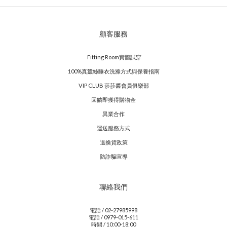
顧客服務
Fitting Room實體試穿
100%真蠶絲睡衣洗滌方式與保養指南
VIP CLUB 莎莎醬會員俱樂部
回饋即獲得購物金
異業合作
運送服務方式
退換貨政策
防詐騙宣導
聯絡我們
電話 / 02-27985998
電話 / 0979-015-611
時間 / 10:00-18:00