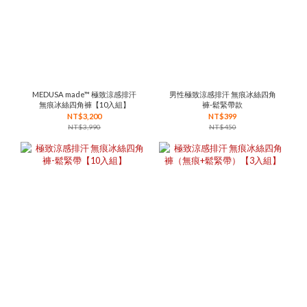
MEDUSA made™ 極致涼感排汗
男性極致涼感排汗 無痕冰絲四角
無痕冰絲四角褲【10入組】
褲-鬆緊帶款
NT$3,200
NT$399
NT$3,990
NT$450