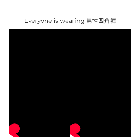
Everyone is wearing 男性四角褲