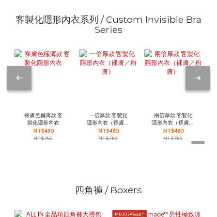
客製化隱形內衣系列 / Custom Invisible Bra
Series
裸膚色極薄款 客
一倍厚款 客製化
兩倍厚款 客製化
製化隱形內衣
隱形內衣（裸膚／
隱形內衣（裸膚／
粉膚）
粉膚）
NT$480
NT$480
NT$480
NT$780
NT$780
NT$780
四角褲 / Boxers
MEDUSA made™