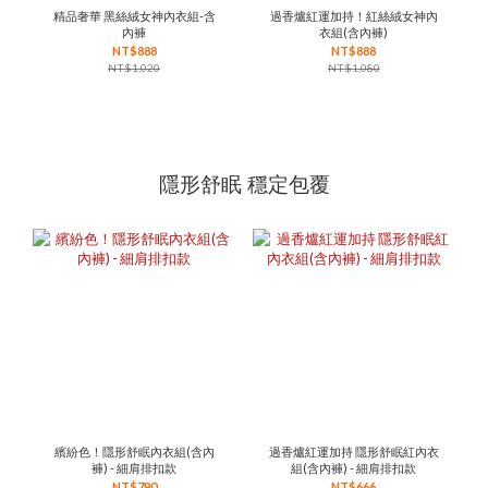
精品奢華 黑絲絨女神內衣組-含
過香爐紅運加持！紅絲絨女神內
內褲
衣組(含內褲)
NT$888
NT$888
NT$1,020
NT$1,080
隱形舒眠 穩定包覆
繽紛色！隱形舒眠內衣組(含內
過香爐紅運加持 隱形舒眠紅內衣
褲) - 細肩排扣款
組(含內褲) - 細肩排扣款
NT$790
NT$666