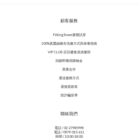
顧客服務
Fitting Room實體試穿
100%真蠶絲睡衣洗滌方式與保養指南
VIP CLUB 莎莎醬會員俱樂部
回饋即獲得購物金
異業合作
運送服務方式
退換貨政策
防詐騙宣導
聯絡我們
電話 / 02-27985998
電話 / 0979-015-611
時間 / 10:00-18:00