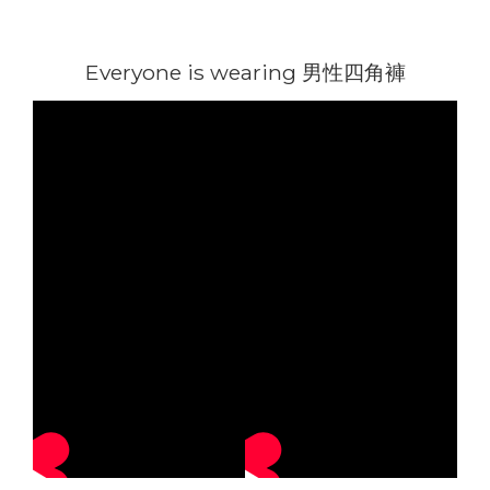
Everyone is wearing 男性四角褲