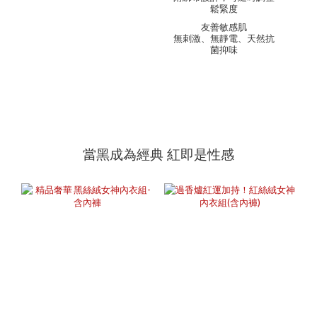
鬆緊度
友善敏感肌
無刺激、無靜電、天然抗
菌抑味
當黑成為經典 紅即是性感