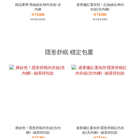
精品奢華 黑絲絨女神內衣組-含
過香爐紅運加持！紅絲絨女神內
內褲
衣組(含內褲)
NT$888
NT$888
NT$1,020
NT$1,080
隱形舒眠 穩定包覆
繽紛色！隱形舒眠內衣組(含內
過香爐紅運加持 隱形舒眠紅內衣
褲) - 細肩排扣款
組(含內褲) - 細肩排扣款
NT$790
NT$666