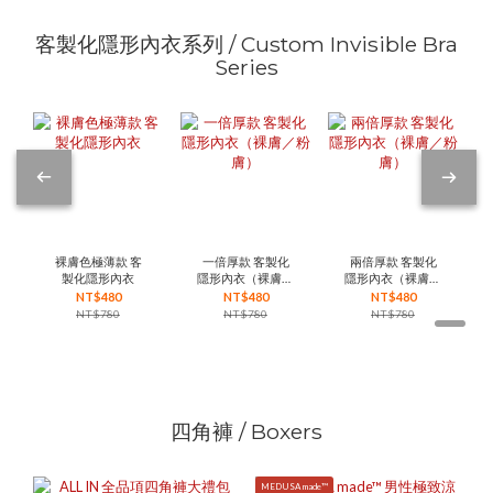
客製化隱形內衣系列 / Custom Invisible Bra
Series
裸膚色極薄款 客
一倍厚款 客製化
兩倍厚款 客製化
製化隱形內衣
隱形內衣（裸膚／
隱形內衣（裸膚／
粉膚）
粉膚）
NT$480
NT$480
NT$480
NT$780
NT$780
NT$780
四角褲 / Boxers
MEDUSA made™