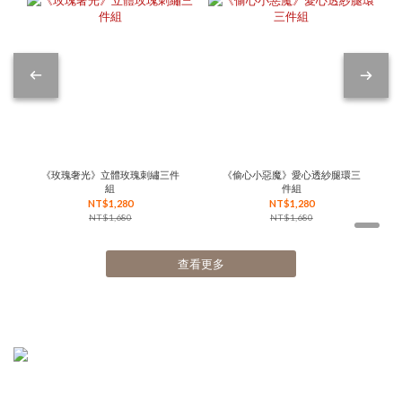
《玫瑰奢光》立體玫瑰刺繡三件
《偷心小惡魔》愛心透紗腿環三
組
件組
NT$1,280
NT$1,280
NT$1,680
NT$1,680
查看更多