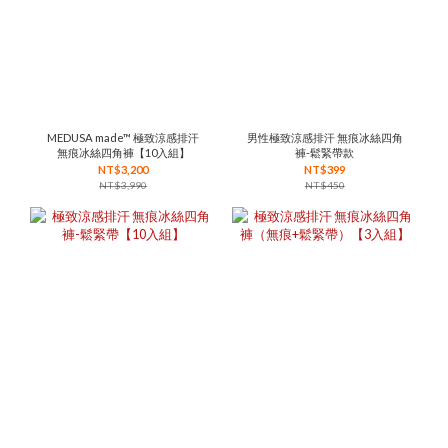
MEDUSA made™ 極致涼感排汗
男性極致涼感排汗 無痕冰絲四角
無痕冰絲四角褲【10入組】
褲-鬆緊帶款
NT$3,200
NT$399
NT$3,990
NT$450