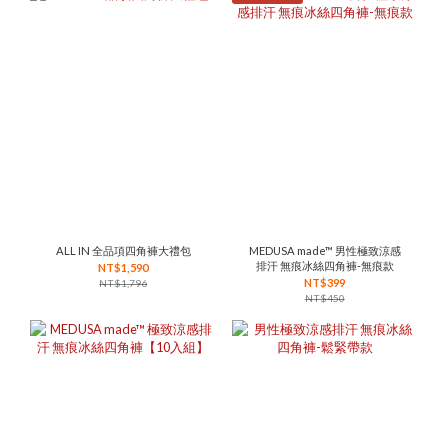
ALL IN 全品項四角褲大禮包
MEDUSA made™ 男性極致涼感
排汗 無痕冰絲四角褲-無痕款
NT$1,590
NT$399
NT$1,796
NT$450