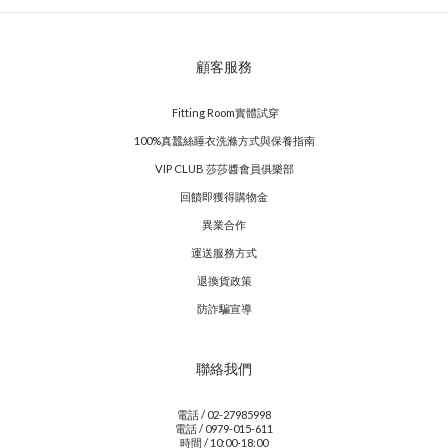
顧客服務
Fitting Room實體試穿
100%真蠶絲睡衣洗滌方式與保養指南
VIP CLUB 莎莎醬會員俱樂部
回饋即獲得購物金
異業合作
運送服務方式
退換貨政策
防詐騙宣導
聯絡我們
電話 / 02-27985998
電話 / 0979-015-611
時間 / 10:00-18:00