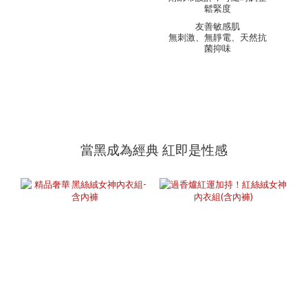
鬆緊度
友善敏感肌
無刺激、無靜電、天然抗
菌抑味
當黑成為經典 紅即是性感