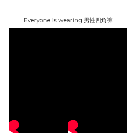
Everyone is wearing 男性四角褲