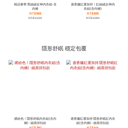
精品奢華 黑絲絨女神內衣組-含
過香爐紅運加持！紅絲絨女神內
內褲
衣組(含內褲)
NT$888
NT$888
NT$1,020
NT$1,080
隱形舒眠 穩定包覆
繽紛色！隱形舒眠內衣組(含內
過香爐紅運加持 隱形舒眠紅內衣
褲) - 細肩排扣款
組(含內褲) - 細肩排扣款
NT$790
NT$666