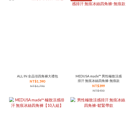
ALL IN 全品項四角褲大禮包
MEDUSA made™ 男性極致涼感
排汗 無痕冰絲四角褲-無痕款
NT$1,590
NT$399
NT$1,796
NT$450