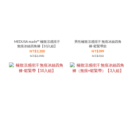
MEDUSA made™ 極致涼感排汗
男性極致涼感排汗 無痕冰絲四角
無痕冰絲四角褲【10入組】
褲-鬆緊帶款
NT$3,200
NT$399
NT$3,990
NT$450