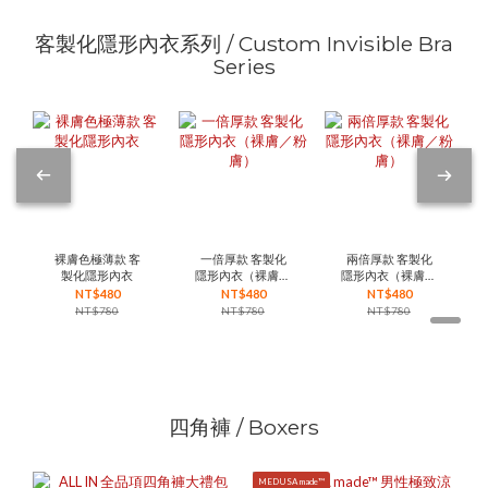
客製化隱形內衣系列 / Custom Invisible Bra
Series
裸膚色極薄款 客
一倍厚款 客製化
兩倍厚款 客製化
製化隱形內衣
隱形內衣（裸膚／
隱形內衣（裸膚／
粉膚）
粉膚）
NT$480
NT$480
NT$480
NT$780
NT$780
NT$780
四角褲 / Boxers
MEDUSA made™