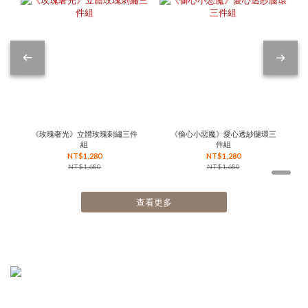
《玫瑰奢光》立體玫瑰刺繡三件
《偷心小惡魔》愛心透紗腿環三
組
件組
NT$1,280
NT$1,280
NT$1,680
NT$1,680
查看更多