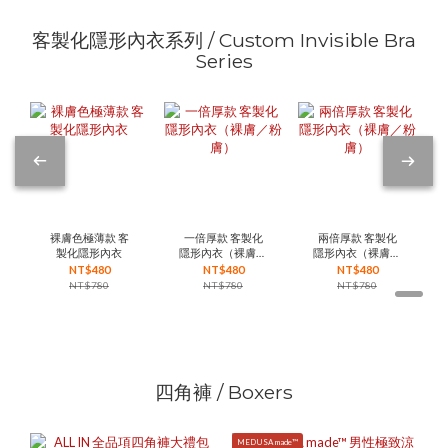
客製化隱形內衣系列 / Custom Invisible Bra
Series
裸膚色極薄款 客
一倍厚款 客製化
兩倍厚款 客製化
製化隱形內衣
隱形內衣（裸膚／
隱形內衣（裸膚／
粉膚）
粉膚）
NT$480
NT$480
NT$480
NT$780
NT$780
NT$780
四角褲 / Boxers
MEDUSA made™