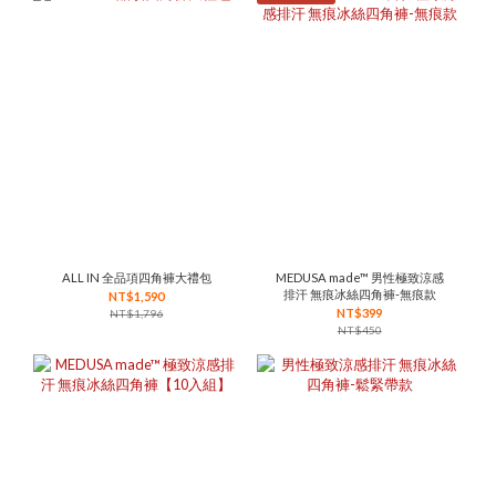
ALL IN 全品項四角褲大禮包
MEDUSA made™ 男性極致涼感
排汗 無痕冰絲四角褲-無痕款
NT$1,590
NT$399
NT$1,796
NT$450