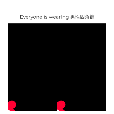
Everyone is wearing 男性四角褲