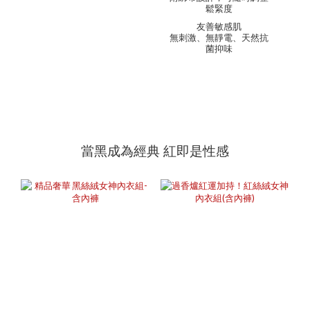
鬆緊度
友善敏感肌
無刺激、無靜電、天然抗
菌抑味
當黑成為經典 紅即是性感