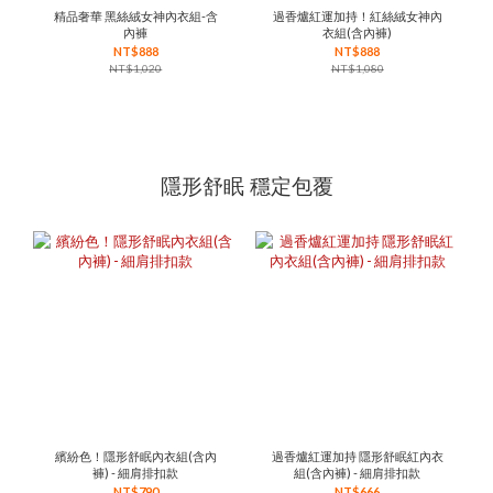
精品奢華 黑絲絨女神內衣組-含
過香爐紅運加持！紅絲絨女神內
內褲
衣組(含內褲)
NT$888
NT$888
NT$1,020
NT$1,080
隱形舒眠 穩定包覆
繽紛色！隱形舒眠內衣組(含內
過香爐紅運加持 隱形舒眠紅內衣
褲) - 細肩排扣款
組(含內褲) - 細肩排扣款
NT$790
NT$666