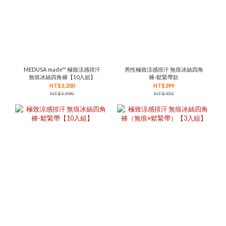
MEDUSA made™ 極致涼感排汗
男性極致涼感排汗 無痕冰絲四角
無痕冰絲四角褲【10入組】
褲-鬆緊帶款
NT$3,200
NT$399
NT$3,990
NT$450