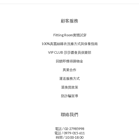
顧客服務
Fitting Room實體試穿
100%真蠶絲睡衣洗滌方式與保養指南
VIP CLUB 莎莎醬會員俱樂部
回饋即獲得購物金
異業合作
運送服務方式
退換貨政策
防詐騙宣導
聯絡我們
電話 / 02-27985998
電話 / 0979-015-611
時間 / 10:00-18:00