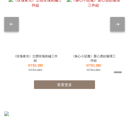
《玫瑰奢光》立體玫瑰刺繡三件
《偷心小惡魔》愛心透紗腿環三
組
件組
NT$1,280
NT$1,280
NT$1,680
NT$1,680
查看更多