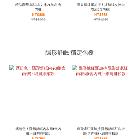
精品奢華 黑絲絨女神內衣組-含
過香爐紅運加持！紅絲絨女神內
內褲
衣組(含內褲)
NT$888
NT$888
NT$1,020
NT$1,080
隱形舒眠 穩定包覆
繽紛色！隱形舒眠內衣組(含內
過香爐紅運加持 隱形舒眠紅內衣
褲) - 細肩排扣款
組(含內褲) - 細肩排扣款
NT$790
NT$666