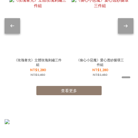
《玫瑰奢光》立體玫瑰刺繡三件
《偷心小惡魔》愛心透紗腿環三
組
件組
NT$1,280
NT$1,280
NT$1,680
NT$1,680
查看更多