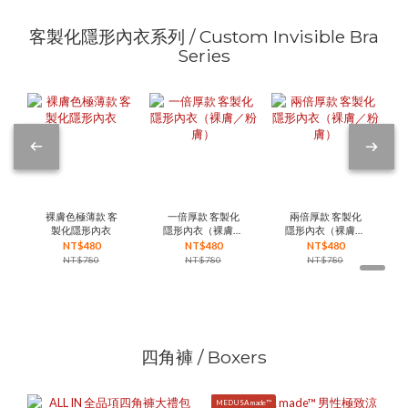
客製化隱形內衣系列 / Custom Invisible Bra
Series
裸膚色極薄款 客
一倍厚款 客製化
兩倍厚款 客製化
製化隱形內衣
隱形內衣（裸膚／
隱形內衣（裸膚／
粉膚）
粉膚）
NT$480
NT$480
NT$480
NT$780
NT$780
NT$780
四角褲 / Boxers
MEDUSA made™