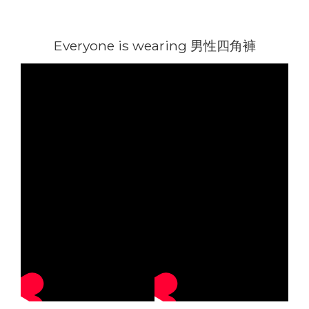
Everyone is wearing 男性四角褲