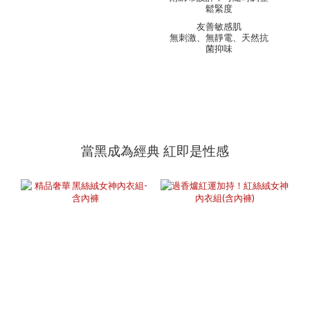
鬆緊度
友善敏感肌
無刺激、無靜電、天然抗
菌抑味
當黑成為經典 紅即是性感