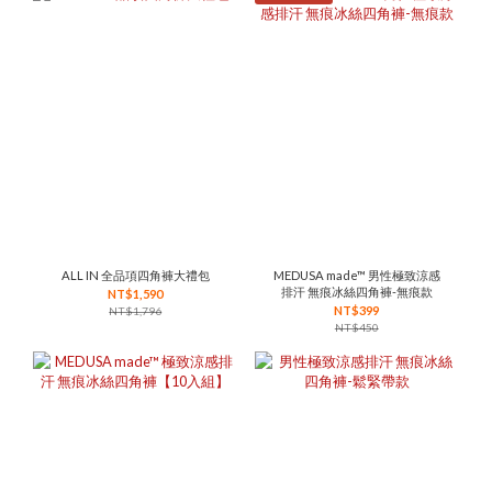
ALL IN 全品項四角褲大禮包
MEDUSA made™ 男性極致涼感
排汗 無痕冰絲四角褲-無痕款
NT$1,590
NT$399
NT$1,796
NT$450