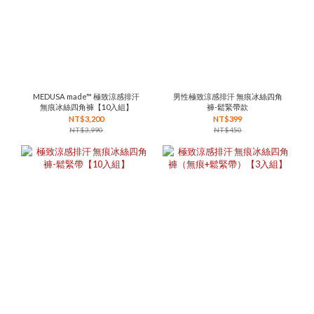
MEDUSA made™ 極致涼感排汗
男性極致涼感排汗 無痕冰絲四角
無痕冰絲四角褲【10入組】
褲-鬆緊帶款
NT$3,200
NT$399
NT$3,990
NT$450