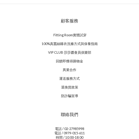
顧客服務
Fitting Room實體試穿
100%真蠶絲睡衣洗滌方式與保養指南
VIP CLUB 莎莎醬會員俱樂部
回饋即獲得購物金
異業合作
運送服務方式
退換貨政策
防詐騙宣導
聯絡我們
電話 / 02-27985998
電話 / 0979-015-611
時間 / 10:00-18:00