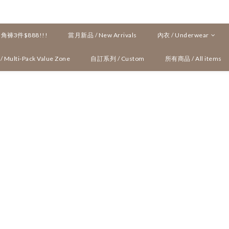
褲3件$888!!!
當月新品 / New Arrivals
內衣 / Underwear
ulti-Pack Value Zone
自訂系列 / Custom
所有商品 / All items