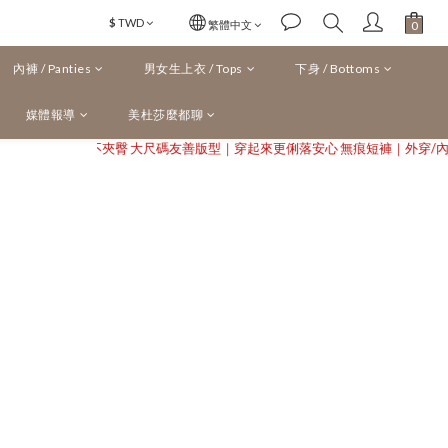
$
TWD
繁體中文
內褲 / Panties
男女生上衣 / Tops
下身 / Bottoms
媒體報導
美杜莎麼都聊