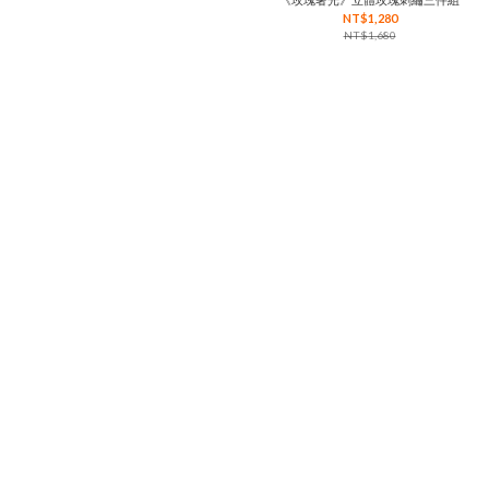
NT$1,280
NT$1,680