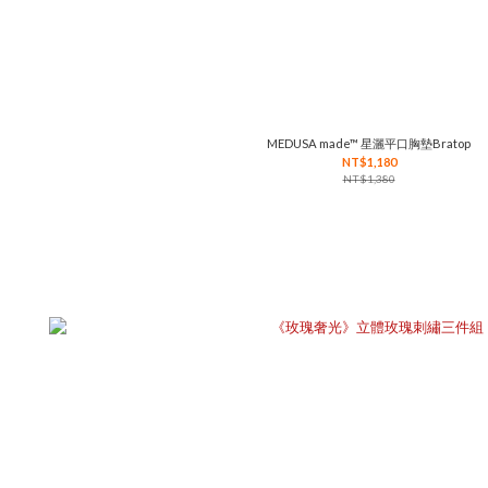
MEDUSA made™ 星灑平口胸墊Bratop
NT$1,180
NT$1,380