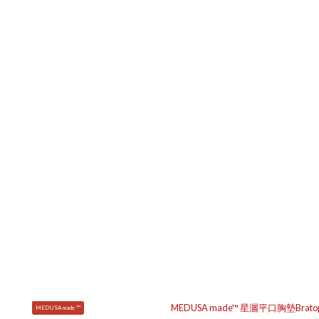
MEDUSA made ™