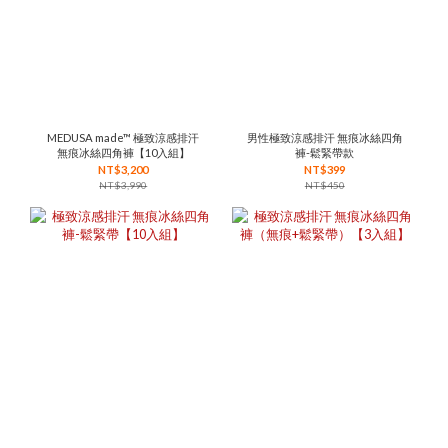
MEDUSA made™ 極致涼感排汗
男性極致涼感排汗 無痕冰絲四角
無痕冰絲四角褲【10入組】
褲-鬆緊帶款
NT$3,200
NT$399
NT$3,990
NT$450