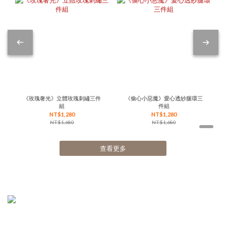
《玫瑰奢光》立體玫瑰刺繡三件
《偷心小惡魔》愛心透紗腿環三
組
件組
NT$1,280
NT$1,280
NT$1,680
NT$1,680
查看更多