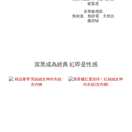
鬆緊度
友善敏感肌
無刺激、無靜電、天然抗
菌抑味
當黑成為經典 紅即是性感