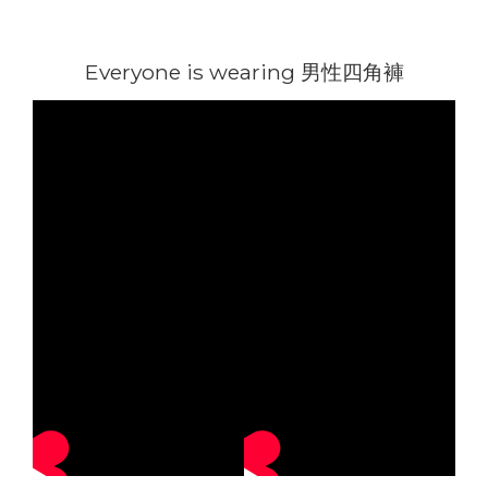
Everyone is wearing 男性四角褲