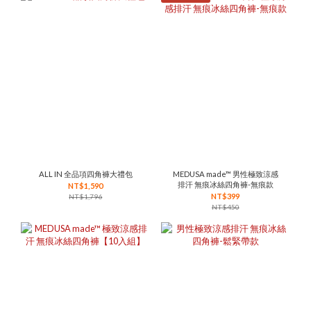
ALL IN 全品項四角褲大禮包
MEDUSA made™ 男性極致涼感
排汗 無痕冰絲四角褲-無痕款
NT$1,590
NT$399
NT$1,796
NT$450