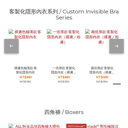
客製化隱形內衣系列 / Custom Invisible Bra
Series
裸膚色極薄款 客
一倍厚款 客製化
兩倍厚款 客製化
製化隱形內衣
隱形內衣（裸膚／
隱形內衣（裸膚／
粉膚）
粉膚）
NT$480
NT$480
NT$480
NT$780
NT$780
NT$780
四角褲 / Boxers
MEDUSA made™