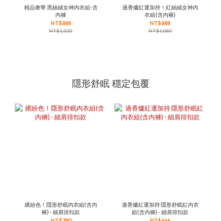
精品奢華 黑絲絨女神內衣組-含
過香爐紅運加持！紅絲絨女神內
內褲
衣組(含內褲)
NT$888
NT$888
NT$1,020
NT$1,080
隱形舒眠 穩定包覆
繽紛色！隱形舒眠內衣組(含內
過香爐紅運加持 隱形舒眠紅內衣
褲) - 細肩排扣款
組(含內褲) - 細肩排扣款
NT$790
NT$666