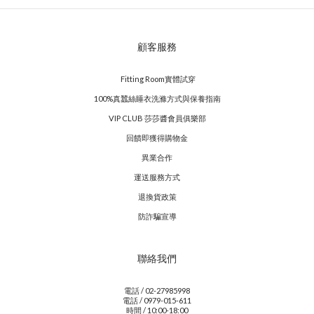
顧客服務
Fitting Room實體試穿
100%真蠶絲睡衣洗滌方式與保養指南
VIP CLUB 莎莎醬會員俱樂部
回饋即獲得購物金
異業合作
運送服務方式
退換貨政策
防詐騙宣導
聯絡我們
電話 / 02-27985998
電話 / 0979-015-611
時間 / 10:00-18:00