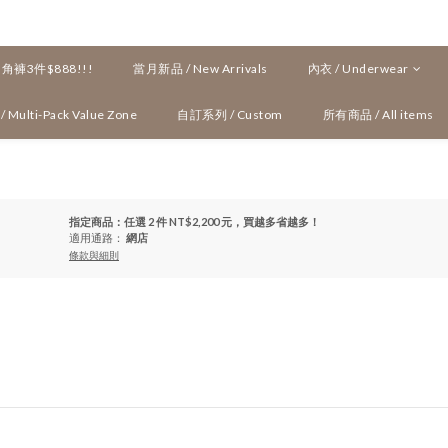
褲3件$888!!!
當月新品 / New Arrivals
內衣 / Underwear
ulti-Pack Value Zone
自訂系列 / Custom
所有商品 / All items
指定商品：任選 2 件 NT$2,200 元，買越多省越多！
適用通路：
網店
條款與細則