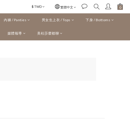
$
TWD
繁體中文
內褲 / Panties
男女生上衣 / Tops
下身 / Bottoms
媒體報導
美杜莎麼都聊