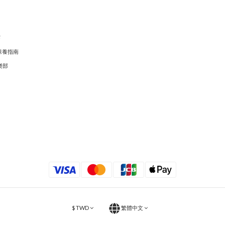
穿
保養指南
樂部
$
TWD
繁體中文