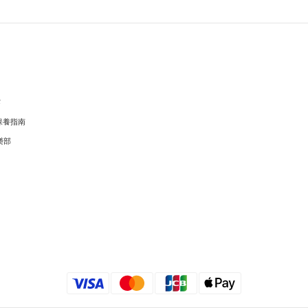
穿
保養指南
樂部