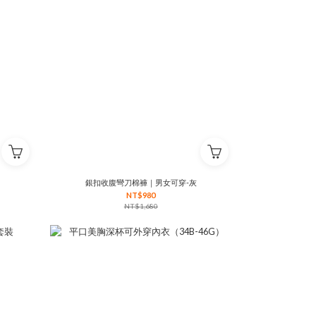
銀扣收腹彎刀棉褲｜男女可穿-灰
NT$980
NT$1,680