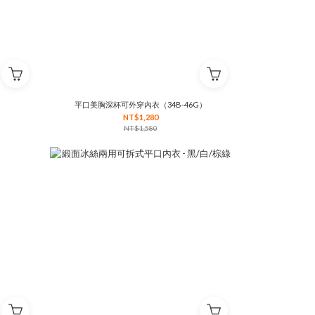
平口美胸深杯可外穿內衣（34B-46G）
NT$1,280
NT$1,580