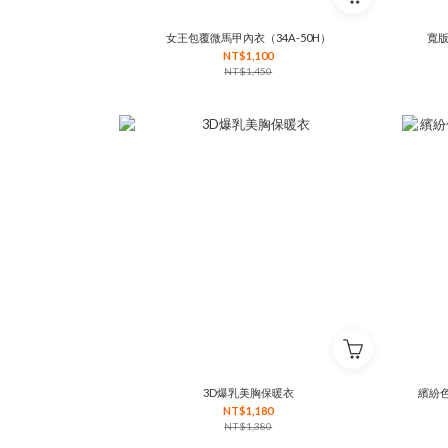
女王包覆微馬甲內衣（34A-50H）
寬版
NT$1,100
NT$1,450
3D爆乳美胸保暖衣
繽紛色
NT$1,180
NT$1,380