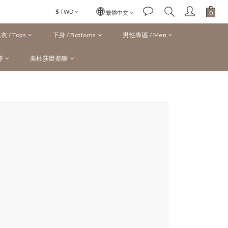
$
TWD
繁體中文
 / Tops
下身 / Bottoms
男性專區 / Men
導
美杜莎麼都聊