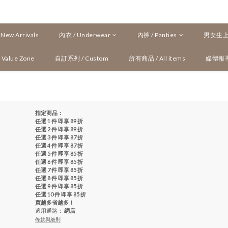
ew Arrivals
內衣 / Underwear
內褲 / Panties
男女生上衣
Value Zone
自訂系列 / Custom
所有商品 / All items
媒體報
指定商品：
任選 1 件 即享 89 折
任選 2 件 即享 89 折
任選 3 件 即享 87 折
任選 4 件 即享 87 折
任選 5 件 即享 85 折
任選 6 件 即享 85 折
任選 7 件 即享 85 折
任選 8 件 即享 85 折
任選 9 件 即享 85 折
任選 10 件 即享 85 折
買越多省越多！
適用通路：
網店
條款與細則