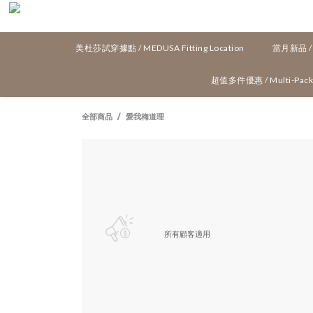
美杜莎試穿據點 / MEDUSA Fitting Location
當月新品 / N
超值多件優惠 / Multi-Pack 
全部商品
愛我梅道理
所有顧客適用