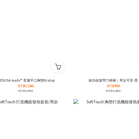
EDUSA made™ 星灑平口胸墊Bratop
銀扣收腹彎刀棉褲｜男女可穿-黑
NT$1,180
NT$980
NT$1,380
NT$1,680