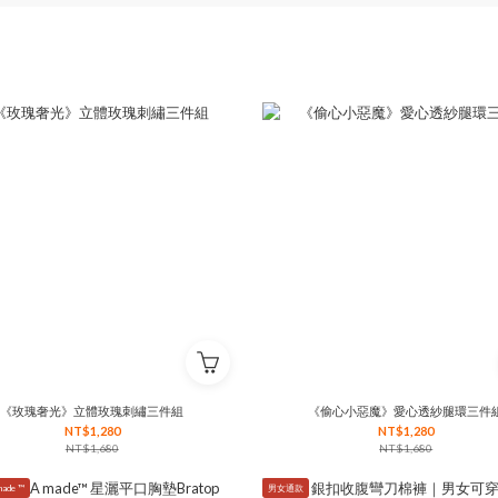
《玫瑰奢光》立體玫瑰刺繡三件組
《偷心小惡魔》愛心透紗腿環三件
NT$1,280
NT$1,280
NT$1,680
NT$1,680
ade ™
男女通款