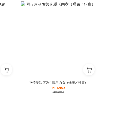
兩倍厚款 客製化隱形內衣（裸膚／粉膚）
NT$480
NT$780