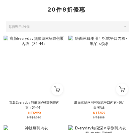
20件8折優惠
每頁顯示 24 個
寬版Everyday 無痕深V極致包覆內
緞面冰絲兩用可拆式平口內衣 - 黑/
衣（34-44）
白/棕綠
NT$990
NT$599
NT$1,080
NT$888