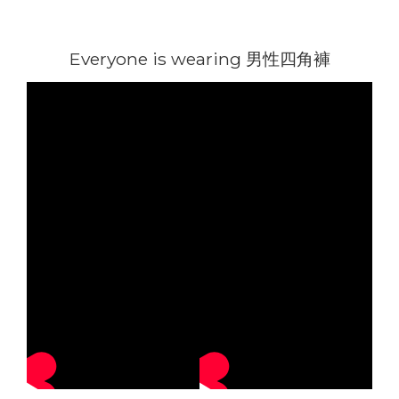
Everyone is wearing 男性四角褲