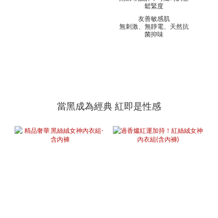
鬆緊度
友善敏感肌
無刺激、無靜電、天然抗
菌抑味
當黑成為經典 紅即是性感