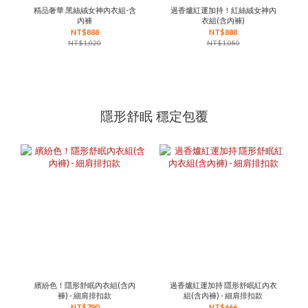
精品奢華 黑絲絨女神內衣組-含
過香爐紅運加持！紅絲絨女神內
內褲
衣組(含內褲)
NT$888
NT$888
NT$1,020
NT$1,080
隱形舒眠 穩定包覆
繽紛色！隱形舒眠內衣組(含內
過香爐紅運加持 隱形舒眠紅內衣
褲) - 細肩排扣款
組(含內褲) - 細肩排扣款
NT$790
NT$666