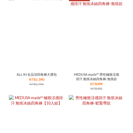
ALL IN 全品項四角褲大禮包
MEDUSA made™ 男性極致涼感
排汗 無痕冰絲四角褲-無痕款
NT$1,590
NT$399
NT$1,796
NT$450