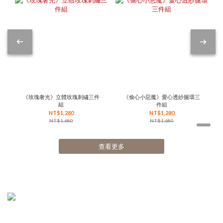
《玫瑰奢光》立體玫瑰刺繡三件
《偷心小惡魔》愛心透紗腿環三
組
件組
NT$1,280
NT$1,280
NT$1,680
NT$1,680
查看更多