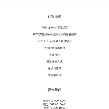
顧客服務
Fitting Room實體試穿
100%真蠶絲睡衣洗滌方式與保養指南
VIP CLUB 莎莎醬會員俱樂部
回饋即獲得購物金
異業合作
運送服務方式
退換貨政策
防詐騙宣導
聯絡我們
電話 / 02-27985998
電話 / 0979-015-611
時間 / 10:00-18:00