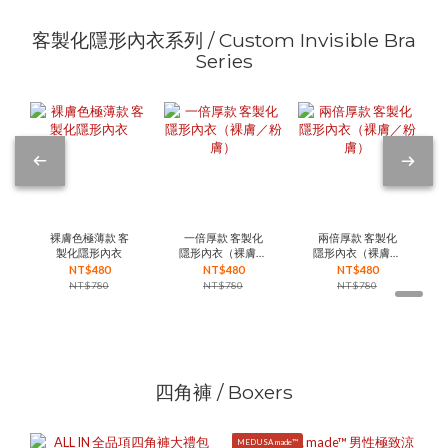
客製化隱形內衣系列 / Custom Invisible Bra
Series
裸膚色極薄款 客
一倍厚款 客製化
兩倍厚款 客製化
製化隱形內衣
隱形內衣（裸膚／
隱形內衣（裸膚／
粉膚）
粉膚）
NT$480
NT$480
NT$480
NT$780
NT$780
NT$780
四角褲 / Boxers
MEDUSA made™