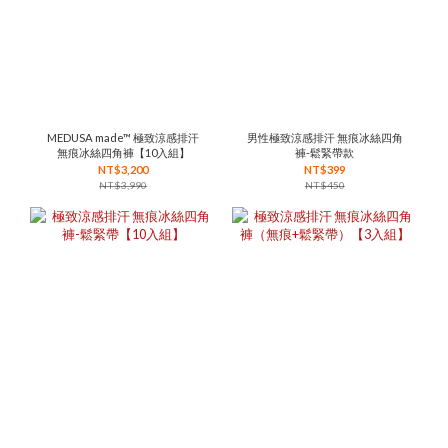
MEDUSA made™ 極致涼感排汗
男性極致涼感排汗 無痕冰絲四角
無痕冰絲四角褲【10入組】
褲-鬆緊帶款
NT$3,200
NT$399
NT$3,990
NT$450