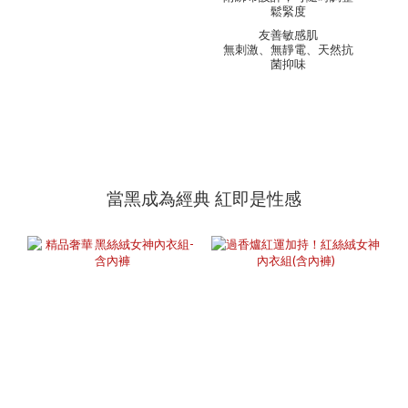
鬆緊度
友善敏感肌
無刺激、無靜電、天然抗
菌抑味
當黑成為經典 紅即是性感