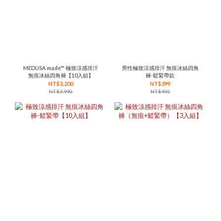
MEDUSA made™ 極致涼感排汗
男性極致涼感排汗 無痕冰絲四角
無痕冰絲四角褲【10入組】
褲-鬆緊帶款
NT$3,200
NT$399
NT$3,990
NT$450