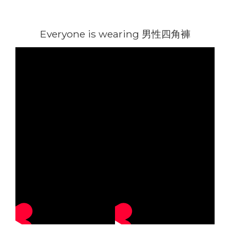
Everyone is wearing 男性四角褲