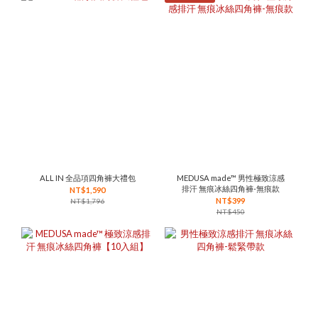
ALL IN 全品項四角褲大禮包
MEDUSA made™ 男性極致涼感
排汗 無痕冰絲四角褲-無痕款
NT$1,590
NT$399
NT$1,796
NT$450