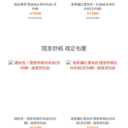
精品奢華 黑絲絨女神內衣組-含
過香爐紅運加持！紅絲絨女神內
內褲
衣組(含內褲)
NT$888
NT$888
NT$1,020
NT$1,080
隱形舒眠 穩定包覆
繽紛色！隱形舒眠內衣組(含內
過香爐紅運加持 隱形舒眠紅內衣
褲) - 細肩排扣款
組(含內褲) - 細肩排扣款
NT$790
NT$666