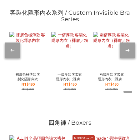
客製化隱形內衣系列 / Custom Invisible Bra
Series
裸膚色極薄款 客
一倍厚款 客製化
兩倍厚款 客製化
製化隱形內衣
隱形內衣（裸膚／
隱形內衣（裸膚／
粉膚）
粉膚）
NT$480
NT$480
NT$480
NT$780
NT$780
NT$780
四角褲 / Boxers
MEDUSA made™