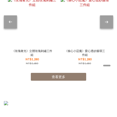
《玫瑰奢光》立體玫瑰刺繡三件
《偷心小惡魔》愛心透紗腿環三
組
件組
NT$1,280
NT$1,280
NT$1,680
NT$1,680
查看更多