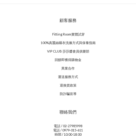
顧客服務
Fitting Room實體試穿
100%真蠶絲睡衣洗滌方式與保養指南
VIP CLUB 莎莎醬會員俱樂部
回饋即獲得購物金
異業合作
運送服務方式
退換貨政策
防詐騙宣導
聯絡我們
電話 / 02-27985998
電話 / 0979-015-611
時間 / 10:00-18:00