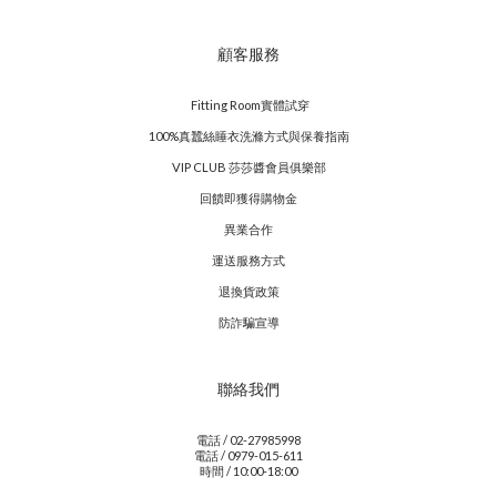
顧客服務
Fitting Room實體試穿
100%真蠶絲睡衣洗滌方式與保養指南
VIP CLUB 莎莎醬會員俱樂部
回饋即獲得購物金
異業合作
運送服務方式
退換貨政策
防詐騙宣導
聯絡我們
電話 / 02-27985998
電話 / 0979-015-611
時間 / 10:00-18:00