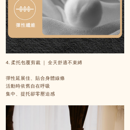
4. 柔托包覆剪裁 ｜ 全天舒適不束縛
彈性延展佳、貼合身體線條
活動時依舊自在呼吸
集中、提托卻零壓迫感