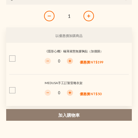
以優惠價加購商品
《隱形心機》極薄液態無膠胸貼（加價購）
優惠價 NT$199
MEDUSA手工訂製雷雕衣架
優惠價 NT$50
加入購物車