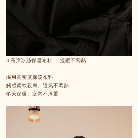
3.高彈冰絲保暖布料 ｜ 溫暖不悶熱
採用高密度保暖布料
觸感柔軟親膚、透氣不悶熱
冬天保暖、室內不厚重