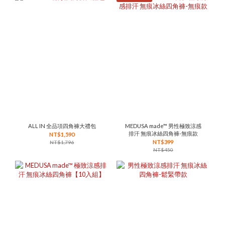
ALL IN 全品項四角褲大禮包
MEDUSA made™ 男性極致涼感
排汗 無痕冰絲四角褲-無痕款
NT$1,590
NT$399
NT$1,796
NT$450