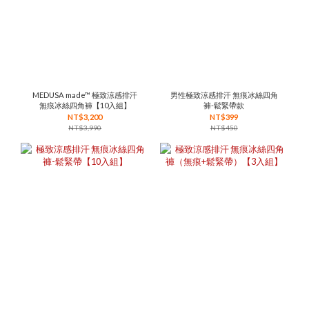
MEDUSA made™ 極致涼感排汗
男性極致涼感排汗 無痕冰絲四角
無痕冰絲四角褲【10入組】
褲-鬆緊帶款
NT$3,200
NT$399
NT$3,990
NT$450