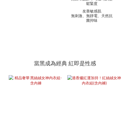
鬆緊度
友善敏感肌
無刺激、無靜電、天然抗
菌抑味
當黑成為經典 紅即是性感