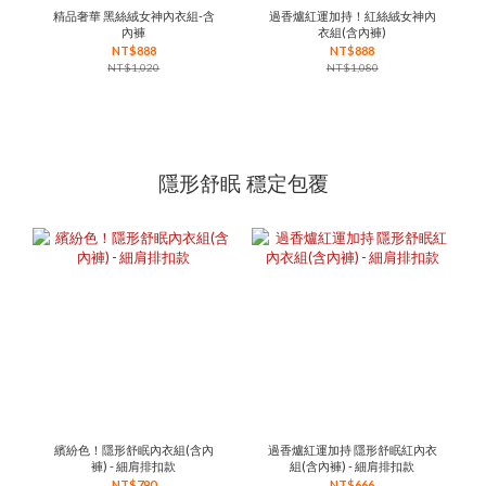
精品奢華 黑絲絨女神內衣組-含
過香爐紅運加持！紅絲絨女神內
內褲
衣組(含內褲)
NT$888
NT$888
NT$1,020
NT$1,080
隱形舒眠 穩定包覆
繽紛色！隱形舒眠內衣組(含內
過香爐紅運加持 隱形舒眠紅內衣
褲) - 細肩排扣款
組(含內褲) - 細肩排扣款
NT$790
NT$666