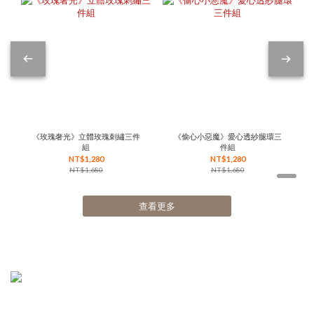
《玫瑰奢光》立體玫瑰刺繡三件
《偷心小惡魔》愛心透紗腿環三
組
件組
NT$1,280
NT$1,280
NT$1,680
NT$1,680
查看更多