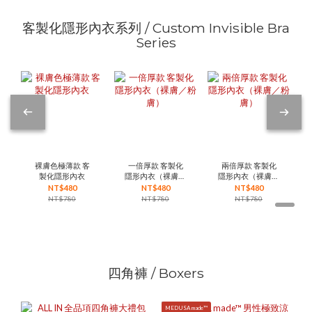
客製化隱形內衣系列 / Custom Invisible Bra
Series
裸膚色極薄款 客
一倍厚款 客製化
兩倍厚款 客製化
製化隱形內衣
隱形內衣（裸膚／
隱形內衣（裸膚／
粉膚）
粉膚）
NT$480
NT$480
NT$480
NT$780
NT$780
NT$780
四角褲 / Boxers
MEDUSA made™