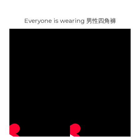
Everyone is wearing 男性四角褲