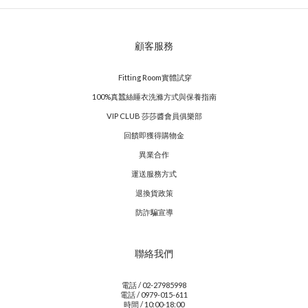
顧客服務
Fitting Room實體試穿
100%真蠶絲睡衣洗滌方式與保養指南
VIP CLUB 莎莎醬會員俱樂部
回饋即獲得購物金
異業合作
運送服務方式
退換貨政策
防詐騙宣導
聯絡我們
電話 / 02-27985998
電話 / 0979-015-611
時間 / 10:00-18:00