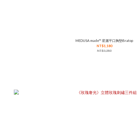
MEDUSA made™ 星灑平口胸墊Bratop
NT$1,180
NT$1,380