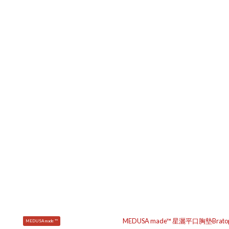
MEDUSA made ™