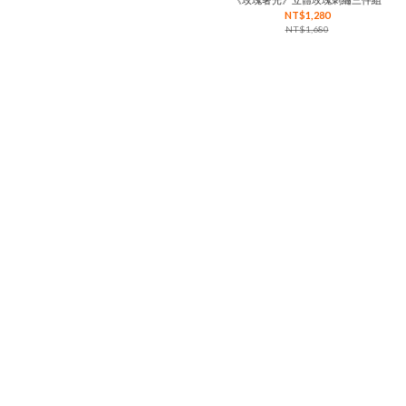
NT$1,280
NT$1,680