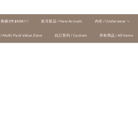
褲3件$888!!!
當月新品 / New Arrivals
內衣 / Underwear
ulti-Pack Value Zone
自訂系列 / Custom
所有商品 / All items