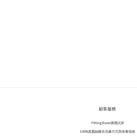
顧客服務
Fitting Room實體試穿
100%真蠶絲睡衣洗滌方式與保養指南