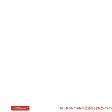
MEDUSA made ™