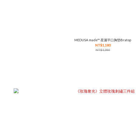
MEDUSA made™ 星灑平口胸墊Bratop
NT$1,180
NT$1,380