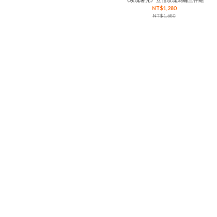
NT$1,280
NT$1,680