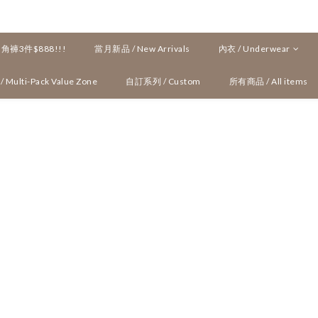
褲3件$888!!!
當月新品 / New Arrivals
內衣 / Underwear
ulti-Pack Value Zone
自訂系列 / Custom
所有商品 / All items