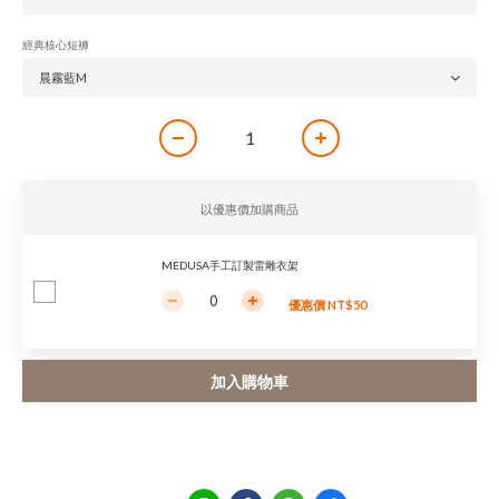
經典核心短褲
以優惠價加購商品
MEDUSA手工訂製雷雕衣架
優惠價 NT$50
加入購物車