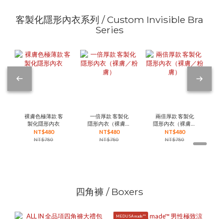
客製化隱形內衣系列 / Custom Invisible Bra
Series
裸膚色極薄款 客
一倍厚款 客製化
兩倍厚款 客製化
製化隱形內衣
隱形內衣（裸膚／
隱形內衣（裸膚／
粉膚）
粉膚）
NT$480
NT$480
NT$480
NT$780
NT$780
NT$780
四角褲 / Boxers
MEDUSA made™