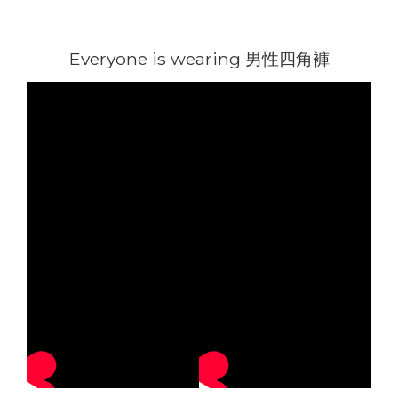
Everyone is wearing 男性四角褲