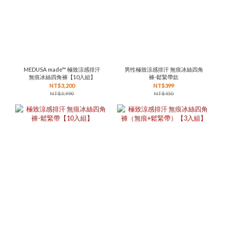
MEDUSA made™ 極致涼感排汗
男性極致涼感排汗 無痕冰絲四角
無痕冰絲四角褲【10入組】
褲-鬆緊帶款
NT$3,200
NT$399
NT$3,990
NT$450