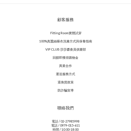
顧客服務
Fitting Room實體試穿
100%真蠶絲睡衣洗滌方式與保養指南
VIP CLUB 莎莎醬會員俱樂部
回饋即獲得購物金
異業合作
運送服務方式
退換貨政策
防詐騙宣導
聯絡我們
電話 / 02-27985998
電話 / 0979-015-611
時間 / 10:00-18:00