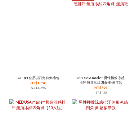
ALL IN 全品項四角褲大禮包
MEDUSA made™ 男性極致涼感
排汗 無痕冰絲四角褲-無痕款
NT$1,590
NT$399
NT$1,796
NT$450