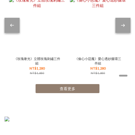
《玫瑰奢光》立體玫瑰刺繡三件
《偷心小惡魔》愛心透紗腿環三
組
件組
NT$1,280
NT$1,280
NT$1,680
NT$1,680
查看更多