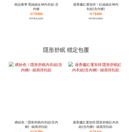
精品奢華 黑絲絨女神內衣組-含
過香爐紅運加持！紅絲絨女神內
內褲
衣組(含內褲)
NT$888
NT$888
NT$1,020
NT$1,080
隱形舒眠 穩定包覆
繽紛色！隱形舒眠內衣組(含內
過香爐紅運加持 隱形舒眠紅內衣
褲) - 細肩排扣款
組(含內褲) - 細肩排扣款
NT$790
NT$666