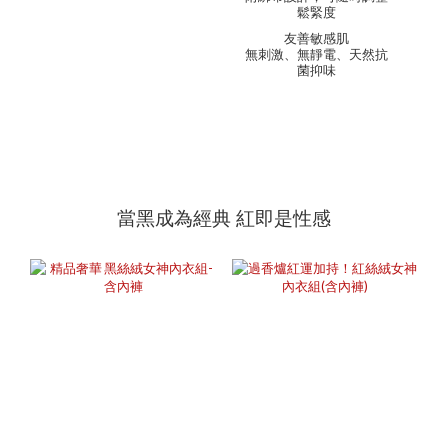
鬆緊度
友善敏感肌
無刺激、無靜電、天然抗
菌抑味
當黑成為經典 紅即是性感